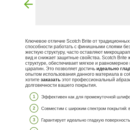
Ключевое отличие Scotch Brite от традиционны
способности работать с финишными слоями бе
жесткую структуру, часто оставляют микроцара
вид и снижает защитные свойства. Scotch Brite
структуре, обеспечивает мягкое и равномерное
царапин. Это позволяет достичь
идеально гла
опытом использования данного материала в с
хотите
заказать
этот профессиональный абразив
долговечности вашего покрытия.
Эффективен как для промежуточной шлифов
Совместим с широким спектром покрытий: во
Гарантирует идеально гладкую поверхность