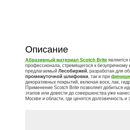
Описание
Абразивный материал Scotch Brite
является 
профессионала, стремящегося к безупречному к
предлагаемый
Лесобиржей
, разработан для о
промежуточной шлифовки
, так и при
финишн
декоративных покрытий, включая воск, лак, гид
Применение Scotch Brite позволяет добиться 
этапов или довести до совершенства уже нанес
Москве и области, где ценятся долговечность и э