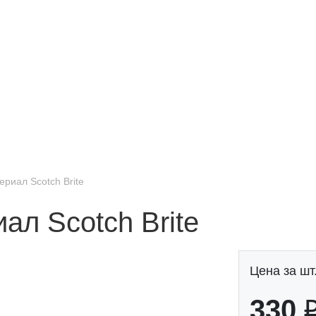
риал Scotch Brite
ал Scotch Brite
Цена за шт.
330