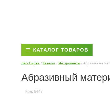
КАТАЛОГ ТОВАРОВ
ЛесоБиржа
Каталог
Инструменты
Абразивный мате
Абразивный матери
Код: 6447