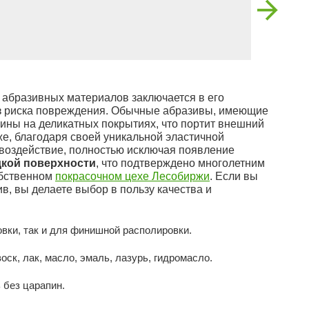
х абразивных материалов заключается в его
з риска повреждения. Обычные абразивы, имеющие
пины на деликатных покрытиях, что портит внешний
 же, благодаря своей уникальной эластичной
 воздействие, полностью исключая появление
дкой поверхности
, что подтверждено многолетним
обственном
покрасочном цехе Лесобиржи
. Если вы
, вы делаете выбор в пользу качества и
ки, так и для финишной располировки.
ск, лак, масло, эмаль, лазурь, гидромасло.
 без царапин.