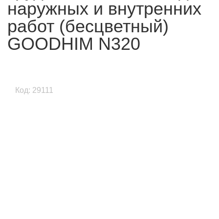
наружных и внутренних
работ (бесцветный)
GOODHIM N320
Код: 29111