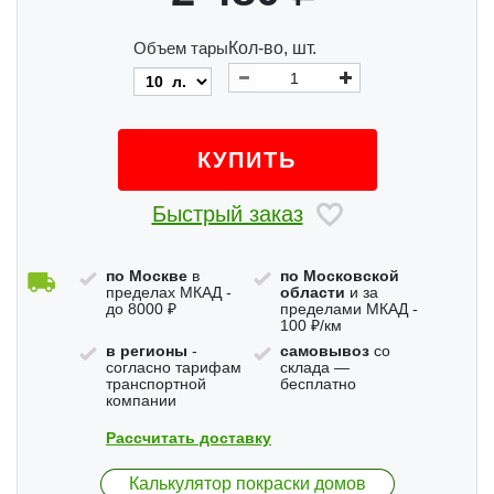
Объем тары
Кол-во, шт.
КУПИТЬ
Быстрый заказ
по Москве
в
по Московской
пределах МКАД -
области
и за
до 8000 ₽
пределами МКАД -
100 ₽/км
в регионы
-
самовывоз
со
согласно тарифам
склада —
транспортной
бесплатно
компании
Рассчитать доставку
Калькулятор покраски домов