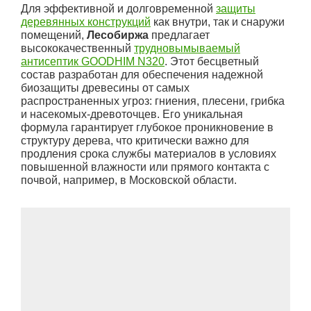
Для эффективной и долговременной
защиты
деревянных конструкций
как внутри, так и снаружи
помещений,
Лесобиржа
предлагает
высококачественный
трудновымываемый
антисептик GOODHIM N320
. Этот бесцветный
состав разработан для обеспечения надежной
биозащиты древесины от самых
распространенных угроз: гниения, плесени, грибка
и насекомых-древоточцев. Его уникальная
формула гарантирует глубокое проникновение в
структуру дерева, что критически важно для
продления срока службы материалов в условиях
повышенной влажности или прямого контакта с
почвой, например, в Московской области.