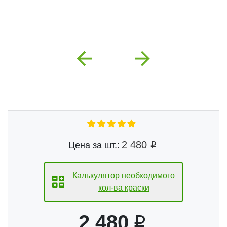
Previous
Next
2 480
Цена за шт.:
Калькулятор необходимого
кол-ва краски
2 480