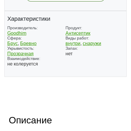
Характеристики
Производитель:
Продукт:
Goodhim
Антисептик
Сфера:
Виды работ:
Брус
,
Бревно
внутри
,
снаружи
Укрывистость:
Запах:
Прозрачная
нет
Взаимодействие:
не колеруется
(1)
Описание