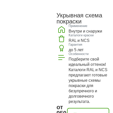
Укрывная схема
покраски
Применение
Внутри и снаружи
Каталоги краски
RAL и NCS
Гарантия
до 5 лет
Особенности
Подберите свой
идеальный оттенок!
Каталоги RAL и NCS
предлагают готовые
укрывные схемы
покраски для
безупречного и
долговечного
результата.
от