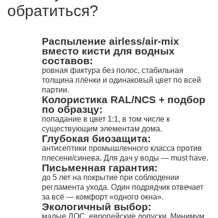
обратиться?
Распыление airless/air-mix
вместо кисти для водных
составов:
ровная фактура без полос, стабильная
толщина плёнки и одинаковый цвет по всей
партии.
Колористика RAL/NCS + подбор
по образцу:
попадание в цвет 1:1, в том числе к
существующим элементам дома.
Глубокая биозащита:
антисептики промышленного класса против
плесени/синева. Для дач у воды — must have.
Письменная гарантия:
до 5 лет на покрытие при соблюдении
регламента ухода. Один подрядчик отвечает
за всё — комфорт «одного окна».
Экологичный выбор:
малые ЛОС, европейские допуски. Минимум