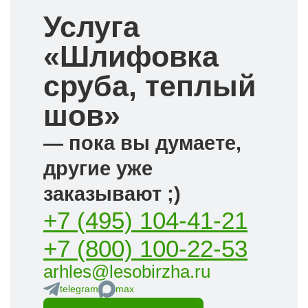
Услуга
«Шлифовка
сруба, теплый
шов»
— пока вы думаете,
другие уже
заказывают ;)
+7 (495) 104-41-21
+7 (800) 100-22-53
arhles@lesobirzha.ru
telegram
max