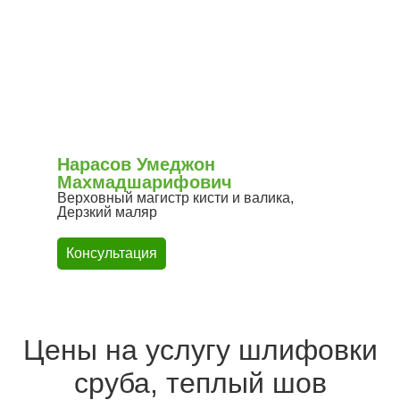
Нарасов Умеджон
Махмадшарифович
Верховный магистр кисти и валика,
Дерзкий маляр
Консультация
Цены на услугу шлифовки
сруба, теплый шов