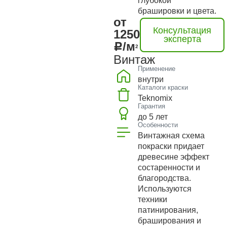
глубокой
брашировки и цвета.
от
Консультация
1250
эксперта
/м
2
Винтаж
Применение
внутри
Каталоги краски
Teknomix
Гарантия
до 5 лет
Особенности
Винтажная схема
покраски придает
древесине эффект
состаренности и
благородства.
Используются
техники
патинирования,
браширования и