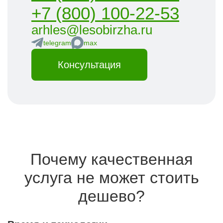
+7 (800) 100-22-53
arhles@lesobirzha.ru
telegram
max
Консультация
Почему качественная
услуга не может стоить
дешево?