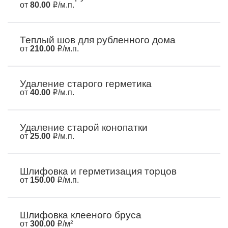
от
80.00
/м.п.
Теплый шов для рубленного дома
от
210.00
/м.п.
Удаление старого герметика
от
40.00
/м.п.
Удаление старой конопатки
от
25.00
/м.п.
Шлифовка и герметизация торцов
от
150.00
/м.п.
Шлифовка клееного бруса
от
300.00
/м
2