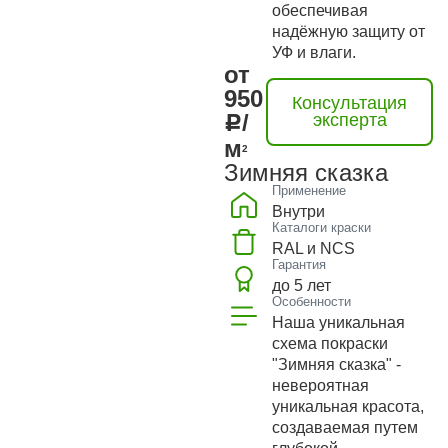
обеспечивая
надёжную защиту от
УФ и влаги.
от
950
Консультация
/
эксперта
м
2
Зимняя сказка
Применение
Внутри
Каталоги краски
RAL и NCS
Гарантия
до 5 лет
Особенности
Наша уникальная
схема покраски
"Зимняя сказка" -
невероятная
уникальная красота,
создаваемая путем