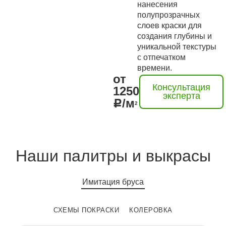
нанесения
полупрозрачных
слоев краски для
создания глубины и
уникальной текстуры
с отпечатком
времени.
от
Консультация
1250
эксперта
/м
2
Наши палитры и выкрасы
Имитация бруса
СХЕМЫ ПОКРАСКИ
КОЛЕРОВКА