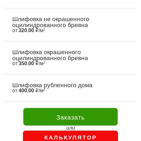
Шлифовка не окрашенного
оцилиндрованного бревна
от
320.00
/м
2
Шлифовка окрашенного
оцилиндрованного бревна
от
350.00
/м
2
Шлифовка рубленного дома
от
400.00
/м
2
Заказать
КАЛЬКУЛЯТОР