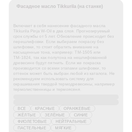
Фасадное масло Tikkurila (на станке)
Включает в себя нанесение фасадного масла
Tikkurila Pinja W-Oil в два слоя. Прогнозируемый
срок службы от 5 лет. Обновление происходит без
перешлифовки. Если выбираем покраску без
шлифовки, то стоит обратить внимание на
насыщенные тона, например: ТМ-1505 или
ТМ-1824, так как полутона на нешлифованной
древесине будут пятнить. Если же покраска
производится со всеми этапами шлифовки, то
оттенок может быть выбран любой из каталога. Не
рекомендуем использовать систему для
окрашивания твердой термодревесины, например
термолиственницы и термоясеня.
ВСЕ
КРАСНЫЕ
ОРАНЖЕВЫЕ
ЖЁЛТЫЕ
ЗЕЛЁНЫЕ
СИНИЕ
ФИОЛЕТОВЫЕ
НЕЙТРАЛЬНЫЕ
ПАСТЕЛЬНЫЕ
МЯГКИЕ