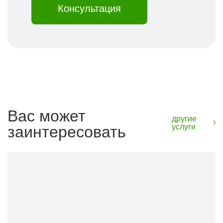
Консультация
Вас может
другие
услуги
заинтересовать