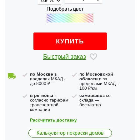
Подобрать цвет
КУПИТЬ
Быстрый заказ
по Москве
в
по Московской
пределах МКАД -
области
и за
до 8000 ₽
пределами МКАД -
100 ₽/км
в регионы
-
самовывоз
со
согласно тарифам
склада —
транспортной
бесплатно
компании
Рассчитать доставку
Калькулятор покраски домов