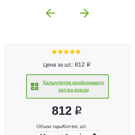
Previous
Next
812
Цена за шт.:
Калькулятор необходимого
кол-ва краски
812
Объем тары
Кол-во, шт.