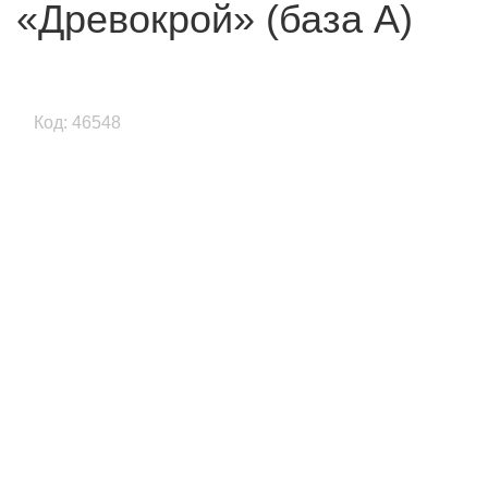
«Древокрой» (база А)
Код: 46548