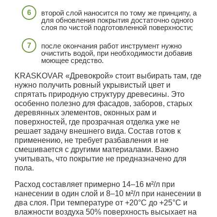
второй слой наносится по тому же принципу, а
для обновления покрытия достаточно одного
слоя по чистой подготовленной поверхности;
после окончания работ инструмент нужно
очистить водой, при необходимости добавив
моющее средство.
KRASKOVAR «Древокрой» стоит выбирать там, где
нужно получить ровный укрывистый цвет и
спрятать природную структуру древесины. Это
особенно полезно для фасадов, заборов, старых
деревянных элементов, оконных рам и
поверхностей, где прозрачная отделка уже не
решает задачу внешнего вида. Состав готов к
применению, не требует разбавления и не
смешивается с другими материалами. Важно
учитывать, что покрытие не предназначено для
пола.
Расход составляет примерно 14–16 м²/л при
нанесении в один слой и 8–10 м²/л при нанесении в
два слоя. При температуре от +20°С до +25°С и
влажности воздуха 50% поверхность высыхает на