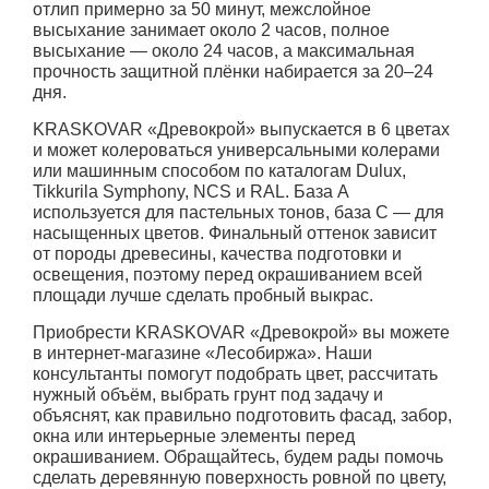
отлип примерно за 50 минут, межслойное
высыхание занимает около 2 часов, полное
высыхание — около 24 часов, а максимальная
прочность защитной плёнки набирается за 20–24
дня.
KRASKOVAR «Древокрой» выпускается в 6 цветах
и может колероваться универсальными колерами
или машинным способом по каталогам Dulux,
Tikkurila Symphony, NCS и RAL. База А
используется для пастельных тонов, база С — для
насыщенных цветов. Финальный оттенок зависит
от породы древесины, качества подготовки и
освещения, поэтому перед окрашиванием всей
площади лучше сделать пробный выкрас.
Приобрести KRASKOVAR «Древокрой» вы можете
в интернет-магазине «Лесобиржа». Наши
консультанты помогут подобрать цвет, рассчитать
нужный объём, выбрать грунт под задачу и
объяснят, как правильно подготовить фасад, забор,
окна или интерьерные элементы перед
окрашиванием. Обращайтесь, будем рады помочь
сделать деревянную поверхность ровной по цвету,