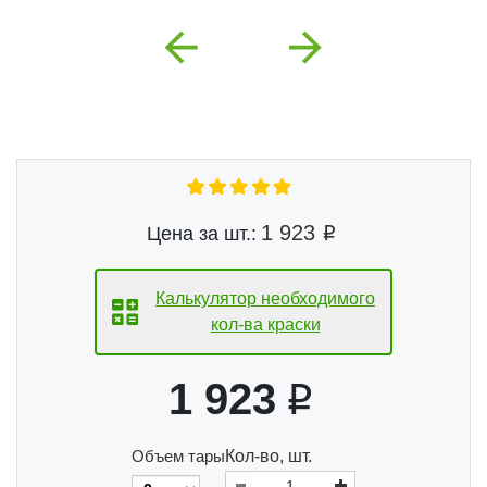
Previous
Next
1 923
Цена за шт.:
Калькулятор необходимого
кол-ва краски
1 923
Объем тары
Кол-во, шт.