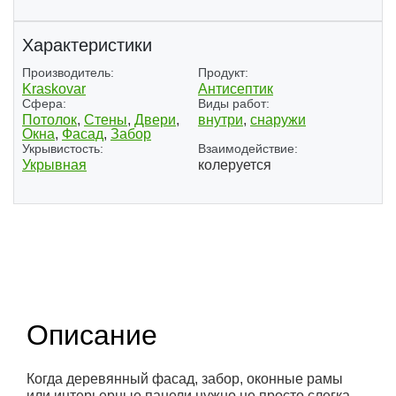
Характеристики
Производитель:
Продукт:
Kraskovar
Антисептик
Сфера:
Виды работ:
Потолок
,
Стены
,
Двери
,
внутри
,
снаружи
Окна
,
Фасад
,
Забор
Укрывистость:
Взаимодействие:
Укрывная
колеруется
(3)
Описание
Когда деревянный фасад, забор, оконные рамы
или интерьерные панели нужно не просто слегка