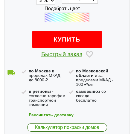
Подобрать цвет
КУПИТЬ
Быстрый заказ
по Москве
в
по Московской
пределах МКАД -
области
и за
до 8000 ₽
пределами МКАД -
100 ₽/км
в регионы
-
самовывоз
со
согласно тарифам
склада —
транспортной
бесплатно
компании
Рассчитать доставку
Калькулятор покраски домов