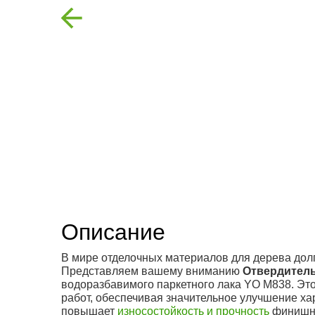
Previous
Описание
В мире отделочных материалов для дерева долг
Представляем вашему вниманию
Отвердитель
водоразбавимого паркетного лака YO M838. Это
работ, обеспечивая значительное улучшение ха
повышает
износостойкость и прочность
финишно