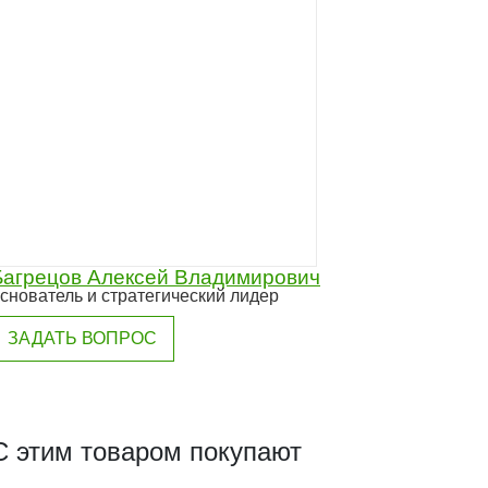
Багрецов Алексей Владимирович
снователь и стратегический лидер
ЗАДАТЬ ВОПРОС