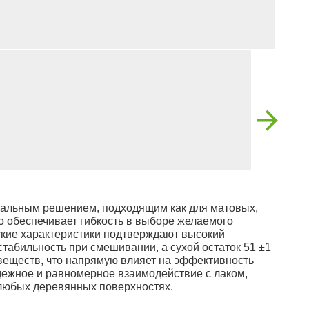
сальным решением, подходящим как для матовых,
о обеспечивает гибкость в выборе желаемого
ские характеристики подтверждают высокий
т стабильность при смешивании, а сухой остаток 51 ±1
веществ, что напрямую влияет на эффективность
ежное и равномерное взаимодействие с лаком,
любых деревянных поверхностях.