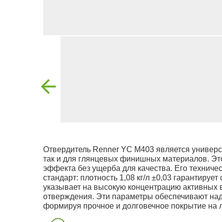
Отвердитель Renner YC M403 является универ
так и для глянцевых финишных материалов. Эт
эффекта без ущерба для качества. Его техниче
стандарт: плотность 1,08 кг/л ±0,03 гарантируе
указывает на высокую концентрацию активных 
отверждения. Эти параметры обеспечивают над
формируя прочное и долговечное покрытие на 