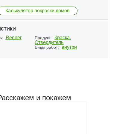
Калькулятор покраски домов
стики
Renner
Краска
,
ь:
Продукт:
Отвердитель
внутри
Виды работ:
Расскажем и покажем