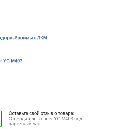
водоразбавимых ЛКМ
r YC M403
Оставьте свой отзыв о товаре:
Отвердитель Renner YC M403 под
паркетный лак