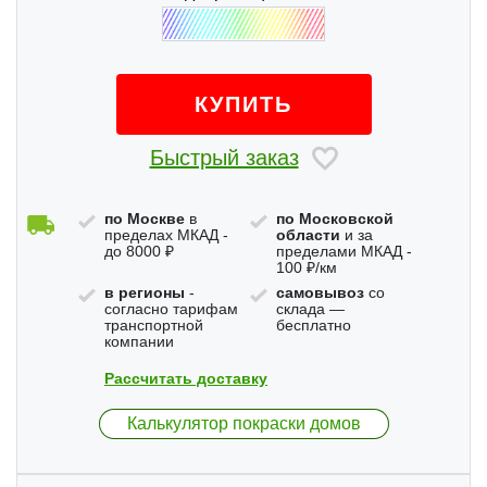
КУПИТЬ
Быстрый заказ
по Москве
в
по Московской
пределах МКАД -
области
и за
до 8000 ₽
пределами МКАД -
100 ₽/км
в регионы
-
самовывоз
со
согласно тарифам
склада —
транспортной
бесплатно
компании
Рассчитать доставку
Калькулятор покраски домов