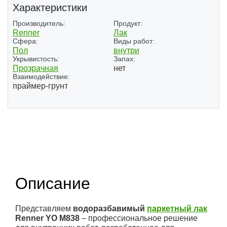
Характеристики
Производитель:
Продукт:
Renner
Лак
Сфера:
Виды работ:
Пол
внутри
Укрывистость:
Запах:
Прозрачная
нет
Взаимодействие:
праймер-грунт
(1)
(2)
Описание
Представляем
водоразбавимый
паркетный лак
Renner YO M838
– профессиональное решение