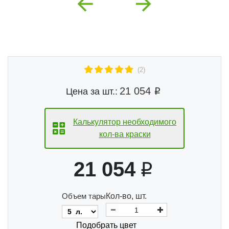
Previous
Next
(2)
21 054
Цена за шт.:
Калькулятор необходимого
кол-ва краски
21 054
Объем тары
Кол-во, шт.
Подобрать цвет