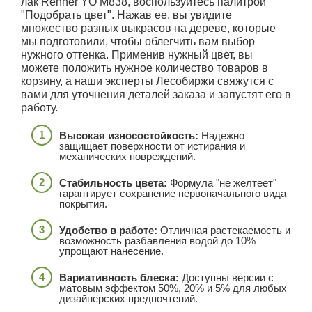
лак Renner YO M838, воспользуйтесь палитрой
"Подобрать цвет". Нажав ее, вы увидите
множество разных выкрасов на дереве, которые
мы подготовили, чтобы облегчить вам выбор
нужного оттенка. Применив нужный цвет, вы
можете положить нужное количество товаров в
корзину, а наши эксперты Лесобиржи свяжутся с
вами для уточнения деталей заказа и запустят его в
работу.
Высокая износостойкость:
Надежно
защищает поверхности от истирания и
механических повреждений.
Стабильность цвета:
Формула "не желтеет"
гарантирует сохранение первоначального вида
покрытия.
Удобство в работе:
Отличная растекаемость и
возможность разбавления водой до 10%
упрощают нанесение.
Вариативность блеска:
Доступны версии с
матовым эффектом 50%, 20% и 5% для любых
дизайнерских предпочтений.