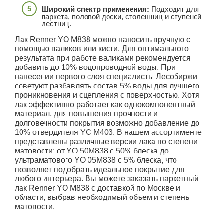
Широкий спектр применения:
Подходит для
паркета, половой доски, столешниц и ступеней
лестниц.
Лак Renner YO M838 можно наносить вручную с
помощью валиков или кисти. Для оптимального
результата при работе валиками рекомендуется
добавить до 10% водопроводной воды. При
нанесении первого слоя специалисты Лесобиржи
советуют разбавлять состав 5% воды для лучшего
проникновения и сцепления с поверхностью. Хотя
лак эффективно работает как однокомпонентный
материал, для повышения прочности и
долговечности покрытия возможно добавление до
10% отвердителя YC M403. В нашем ассортименте
представлены различные версии лака по степени
матовости: от YO 50M838 с 50% блеска до
ультраматового YO 05M838 с 5% блеска, что
позволяет подобрать идеальное покрытие для
любого интерьера. Вы можете заказать паркетный
лак Renner YO M838 с доставкой по Москве и
области, выбрав необходимый объем и степень
матовости.