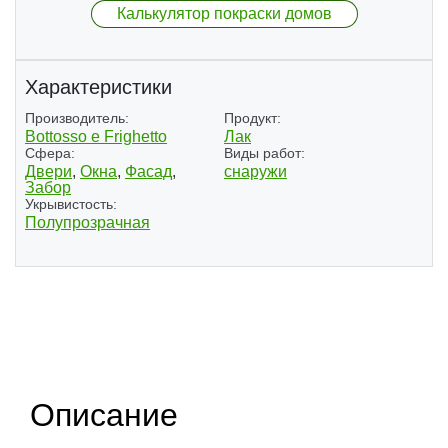
Калькулятор покраски домов
Характеристики
Производитель:
Продукт:
Bottosso e Frighetto
Лак
Сфера:
Виды работ:
Двери
,
Окна
,
Фасад
,
снаружи
Забор
Укрывистость:
Полупрозрачная
(2)
Описание