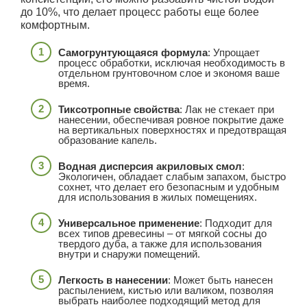
до 10%, что делает процесс работы еще более
комфортным.
Самогрунтующаяся формула
: Упрощает
процесс обработки, исключая необходимость в
отдельном грунтовочном слое и экономя ваше
время.
Тиксотропные свойства
: Лак не стекает при
нанесении, обеспечивая ровное покрытие даже
на вертикальных поверхностях и предотвращая
образование капель.
Водная дисперсия акриловых смол
:
Экологичен, обладает слабым запахом, быстро
сохнет, что делает его безопасным и удобным
для использования в жилых помещениях.
Универсальное применение
: Подходит для
всех типов древесины – от мягкой сосны до
твердого дуба, а также для использования
внутри и снаружи помещений.
Легкость в нанесении
: Может быть нанесен
распылением, кистью или валиком, позволяя
выбрать наиболее подходящий метод для