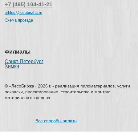
+7 (495) 104-41-21
arhles@lesobirzha.ru
Схема проезда
Филиалы
Санкт-Петербург
Химки
© «ЛесоБиржа» 2026 г. - реализация пиломатериалов, услуги
покраски, проектирование, строительство и монтаж
материалов из дерева.
Все способы оплаты