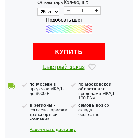
Объем тары
Кол-во, шт.
Подобрать цвет
КУПИТЬ
Быстрый заказ
по Москве
в
по Московской
пределах МКАД -
области
и за
до 8000 ₽
пределами МКАД -
100 ₽/км
в регионы
-
самовывоз
со
согласно тарифам
склада —
транспортной
бесплатно
компании
Рассчитать доставку