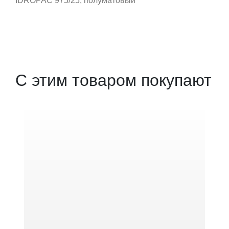
IDROPAC 975/25, полуматовый