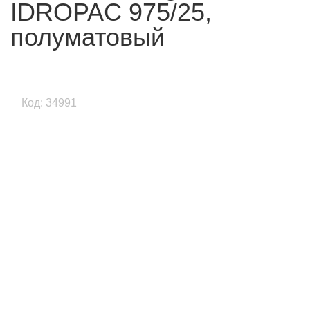
IDROPAC 975/25,
полуматовый
Код: 34991