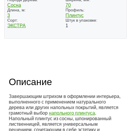
Сосна
70
Длина, м:
Профиль:
3
Плинтус
Сорт:
Штук в упаковке:
ЭКСТРА
1
(1)
Описание
Завершающим штрихом в оформлении интерьера,
выполненного с применением натурального
дерева или других напольных покрытий, является
грамотный выбор
напольного плинтуса
.
Напольный плинтус из сосны, шпонированный
лиственницей, является универсальным
решением, сочетающим в себе эстетику и