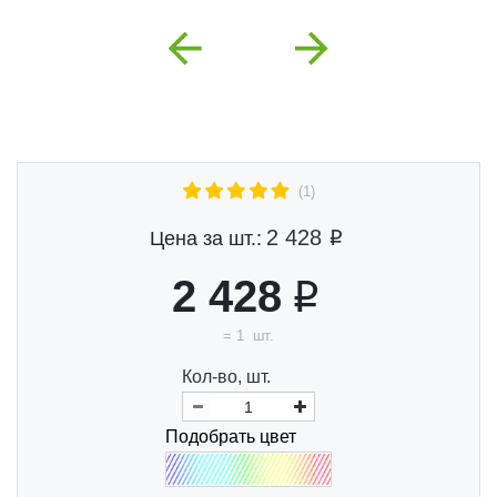
Previous
Next
(1)
2 428
Цена за шт.:
2 428
=
1
шт.
Кол-во, шт.
Подобрать цвет