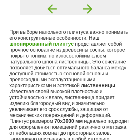
При выборе напольного плинтуса важно понимать
его конструктивные особенности. Наш
шпонированный плинтус
представляет собой
прочное основание из древесины сосны, которое
покрыто тонким, но износостойким слоем
натурального шпона лиственницы. Это сочетание
позволяет добиться оптимального баланса между
доступной стоимостью сосновой основы и
превосходными эксплуатационными
характеристиками и эстетикой
лиственницы
.
Известная своей высокой плотностью и
устойчивостью к влаге, лиственница придает
изделию благородный вид и значительно
увеличивает его срок службы, защищая от
механических повреждений и деформаций.
Плинтус размером
70х3000 мм
идеально подходит
для оформления помещений различного метража,
от небольших комнат до просторных залов,
гармонично вписываясь в любой интерьер.