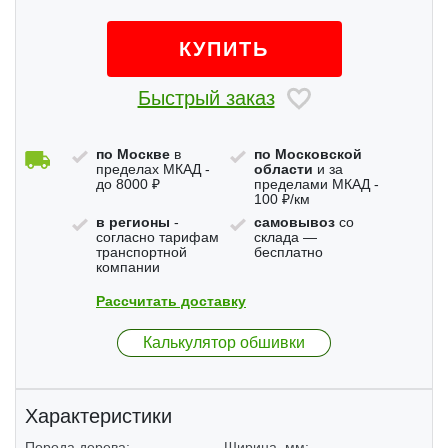
КУПИТЬ
Быстрый заказ
по Москве
в
по Московской
пределах МКАД -
области
и за
до 8000 ₽
пределами МКАД -
100 ₽/км
в регионы
-
самовывоз
со
согласно тарифам
склада —
транспортной
бесплатно
компании
Рассчитать доставку
Калькулятор обшивки
Характеристики
Порода дерева:
Ширина, мм: