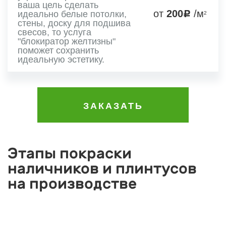
ваша цель сделать
от
200
/м
идеально белые потолки,
2
стены, доску для подшива
свесов, то услуга
"блокиратор желтизны"
поможет сохранить
идеальную эстетику.
ЗАКАЗАТЬ
Этапы покраски
наличников и плинтусов
на производстве