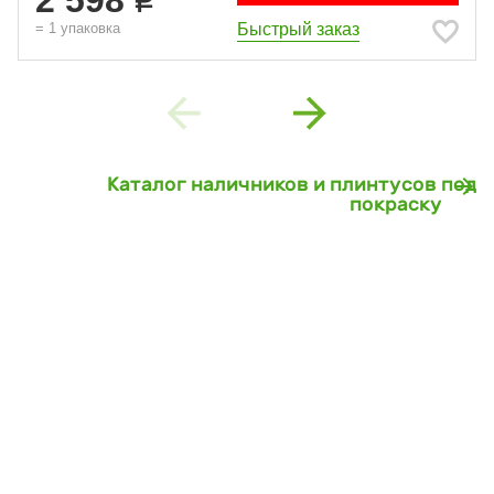
2 598
Быстрый заказ
=
1
упаковка
Previous
Next
Каталог наличников и плинтусов под
покраску