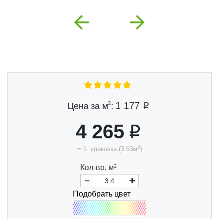
Previous
Next
2
1 177
Цена за м
:
4 265
2
=
1
упаковка
(
3.63
м
)
Кол-во,
м
2
Подобрать цвет