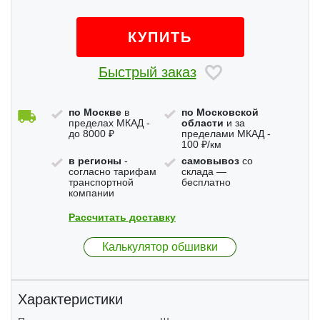
КУПИТЬ
Быстрый заказ
по Москве
в
по Московской
пределах МКАД -
области
и за
до 8000 ₽
пределами МКАД -
100 ₽/км
в регионы
-
самовывоз
со
согласно тарифам
склада —
транспортной
бесплатно
компании
Рассчитать доставку
Калькулятор обшивки
Характеристики