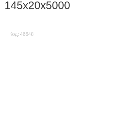
145x20x5000
Код: 46648