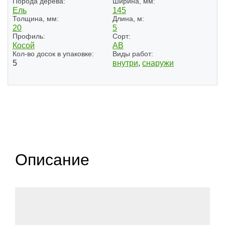
Порода дерева:
Ширина, мм:
Ель
145
Толщина, мм:
Длина, м:
20
5
Профиль:
Сорт:
Косой
АВ
Кол-во досок в упаковке:
Виды работ:
5
внутри
,
снаружи
Описание