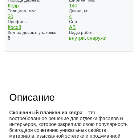
Порода дерева:
Ширина, мм:
Кедр
140
Толщина, мм:
Длина, м:
20
4
Профиль:
Сорт:
Косой
АВ
Кол-во досок в упаковке:
Виды работ:
6
внутри
,
снаружи
(1)
Описание
Скошенный планкен из кедра
– это
востребованное решение для отделки фасадов и
интерьеров, которое закрепило свою популярность
благодаря сочетанию уникальных свойств
материала, изысканной эстетики и продуманной