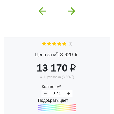
Previous
Next
(1)
2
3 920
Цена за м
:
13 170
2
=
1
упаковка
(
3.36
м
)
Кол-во,
м
2
Подобрать цвет