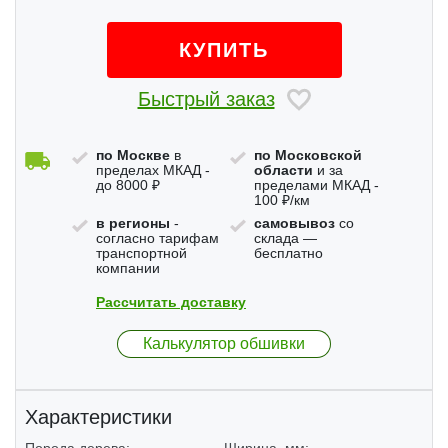
КУПИТЬ
Быстрый заказ
по Москве
в
по Московской
пределах МКАД -
области
и за
до 8000 ₽
пределами МКАД -
100 ₽/км
в регионы
-
самовывоз
со
согласно тарифам
склада —
транспортной
бесплатно
компании
Рассчитать доставку
Калькулятор обшивки
Характеристики