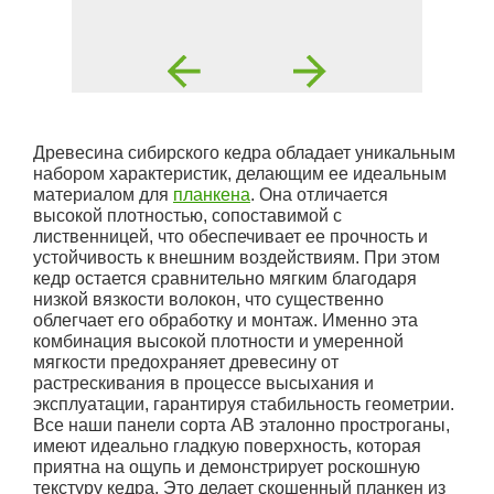
Древесина сибирского кедра обладает уникальным
набором характеристик, делающим ее идеальным
материалом для
планкена
. Она отличается
высокой плотностью, сопоставимой с
лиственницей, что обеспечивает ее прочность и
устойчивость к внешним воздействиям. При этом
кедр остается сравнительно мягким благодаря
низкой вязкости волокон, что существенно
облегчает его обработку и монтаж. Именно эта
комбинация высокой плотности и умеренной
мягкости предохраняет древесину от
растрескивания в процессе высыхания и
эксплуатации, гарантируя стабильность геометрии.
Все наши панели сорта АВ эталонно простроганы,
имеют идеально гладкую поверхность, которая
приятна на ощупь и демонстрирует роскошную
текстуру кедра. Это делает скошенный планкен из