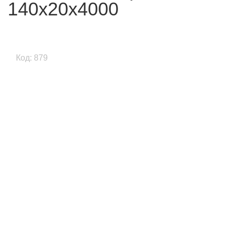
140x20x4000
Код: 879