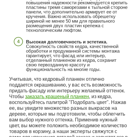
повышения надежности рекомендуется крепить
пластины тремя саморезами к тыльной стороне
панели, что дополнительно армирует ее от
кручения. Важно использовать обрешетку
шириной не менее 50 мм для правильного
размещения двух пластин крепежа с
технологическим люфтом.
Высокая долговечность и эстетика.
Совокупность свойств кедра, качественной
обработки и продуманной системы монтажа
гарантирует, что фасад или интерьер,
отделанный планкеном из кедра, сохранит
свою первозданную красоту и
функциональность на многие годы.
Учитывая, что кедровый планкен отлично
поддается окрашиванию, у вас есть возможность
придать фасаду или интерьеру желаемый оттенок.
Чтобы
заказать крашеный планкен
, из кедра,
воспользуйтесь палитрой "Подобрать цвет". Нажав
ее, вы увидите множество разных выкрасов на
дереве, которые мы подготовили, чтобы облегчить
вам выбор нужного оттенка. Применив нужный
цвет, вы можете положить необходимое количество
товаров в корзину, а наши эксперты свяжутся с