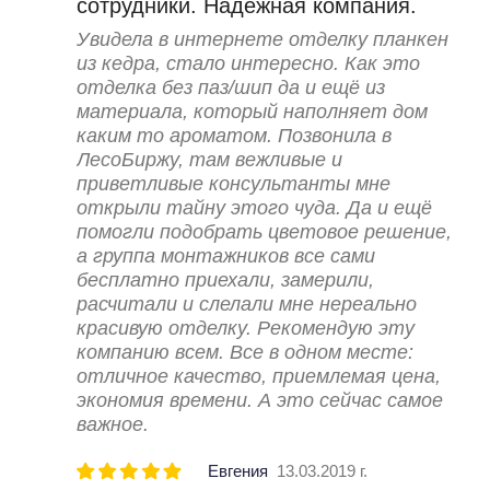
сотрудники. Надежная компания.
Увидела в интернете отделку планкен
из кедра, стало интересно. Как это
отделка без паз/шип да и ещё из
материала, который наполняет дом
каким то ароматом. Позвонила в
ЛесоБиржу, там вежливые и
приветливые консультанты мне
открыли тайну этого чуда. Да и ещё
помогли подобрать цветовое решение,
а группа монтажников все сами
бесплатно приехали, замерили,
расчитали и слелали мне нереально
красивую отделку. Рекомендую эту
компанию всем. Все в одном месте:
отличное качество, приемлемая цена,
экономия времени. А это сейчас самое
важное.
Евгения
13.03.2019 г.