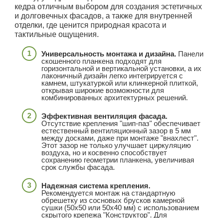
кедра отличным выбором для создания эстетичных
и долговечных фасадов, а также для внутренней
отделки, где ценится природная красота и
тактильные ощущения.
Универсальность монтажа и дизайна.
Панели
скошенного планкена подходят для
горизонтальной и вертикальной установки, а их
лаконичный дизайн легко интегрируется с
камнем, штукатуркой или клинкерной плиткой,
открывая широкие возможности для
комбинированных архитектурных решений.
Эффективная вентиляция фасада.
Отсутствие крепления "шип-паз" обеспечивает
естественный вентиляционный зазор в 5 мм
между досками, даже при монтаже "внахлест".
Этот зазор не только улучшает циркуляцию
воздуха, но и косвенно способствует
сохранению геометрии планкена, увеличивая
срок службы фасада.
Надежная система крепления.
Рекомендуется монтаж на стандартную
обрешетку из сосновых брусков камерной
сушки (50x50 или 50x40 мм) с использованием
скрытого крепежа "Конструктор". Для