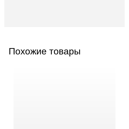
Похожие товары