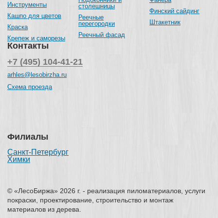
Инструменты
столешницы
Финский сайдинг
Кашпо для цветов
Реечные
Штакетник
перегородки
Краска
Реечный фасад
Крепеж и саморезы
Контакты
+7 (495) 104-41-21
arhles@lesobirzha.ru
Схема проезда
Филиалы
Санкт-Петербург
Химки
© «ЛесоБиржа» 2026 г. - реализация пиломатериалов, услуги
покраски, проектирование, строительство и монтаж
материалов из дерева.