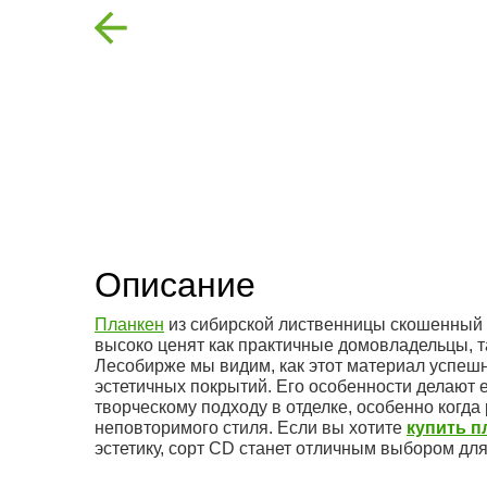
Previous
Описание
Планкен
из сибирской лиственницы скошенный 
высоко ценят как практичные домовладельцы, 
Лесобирже мы видим, как этот материал успешн
эстетичных покрытий. Его особенности делают е
творческому подходу в отделке, особенно когда
неповторимого стиля. Если вы хотите
купить п
эстетику, сорт CD станет отличным выбором дл