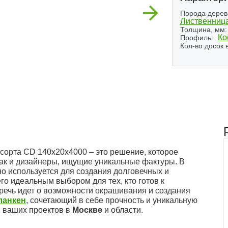
Next
Порода дерев
Лиственниц
Толщина, мм:
Ко
Профиль:
Кол-во досок в
сорта CD 140x20x4000 – это решение, которое
так и дизайнеры, ищущие уникальные фактуры. В
о используется для создания долговечных и
го идеальным выбором для тех, кто готов к
 речь идет о возможности окрашивания и создания
ланкен
, сочетающий в себе прочность и уникальную
я ваших проектов в
Москве
и области.