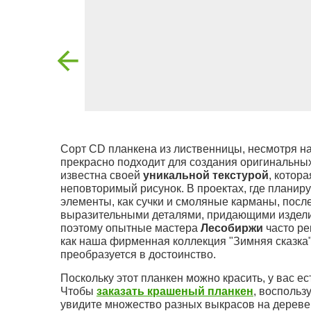
Сорт CD планкена из лиственницы, несмотря н
прекрасно подходит для создания оригинальных
известна своей
уникальной текстурой
, котор
неповторимый рисунок. В проектах, где планир
элементы, как сучки и смоляные карманы, после
выразительными деталями, придающими издел
поэтому опытные мастера
Лесобиржи
часто ре
как наша фирменная коллекция "Зимняя сказка
преобразуется в достоинство.
Поскольку этот планкен можно красить, у вас е
Чтобы
заказать крашеный планкен
, воспольз
увидите множество разных выкрасов на дереве,