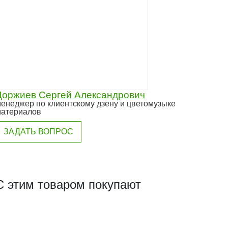
Доржиев Сергей Александрович
енеджер по клиентскому дзену и цветомузыке
атериалов
ЗАДАТЬ ВОПРОС