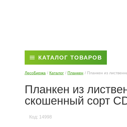
КАТАЛОГ ТОВАРОВ
ЛесоБиржа
Каталог
Планкен
Планкен из листвен
Планкен из листве
скошенный сорт C
Код: 14998