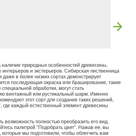
а наличие природных особенностей древесины,
 интерьеров и экстерьеров. Сибирская лиственница
ая даже в более низких сортах демонстрирует
уется последующая окраска или браширование, такие
 специальной обработки, могут стать
ию винтажный или рустикальный шарм. Именно
комендуют этот сорт для создания таких решений,
", где каждый естественный элемент древесины
сть возможность полностью преобразить его вид.
уйтесь палитрой "Подобрать цвет". Нажав ее, вы
 которые мы подготовили, чтобы облегчить вам