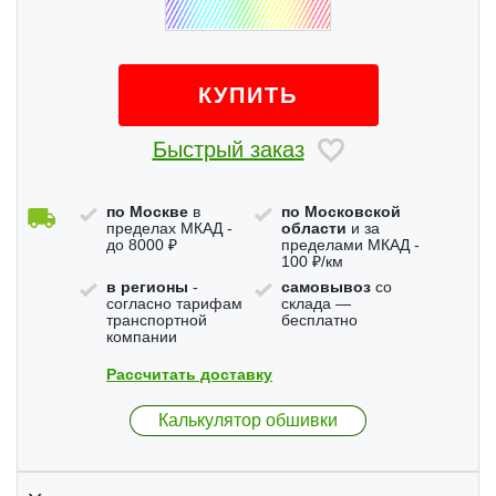
КУПИТЬ
Быстрый заказ
по Москве
в
по Московской
пределах МКАД -
области
и за
до 8000 ₽
пределами МКАД -
100 ₽/км
в регионы
-
самовывоз
со
согласно тарифам
склада —
транспортной
бесплатно
компании
Рассчитать доставку
Калькулятор обшивки