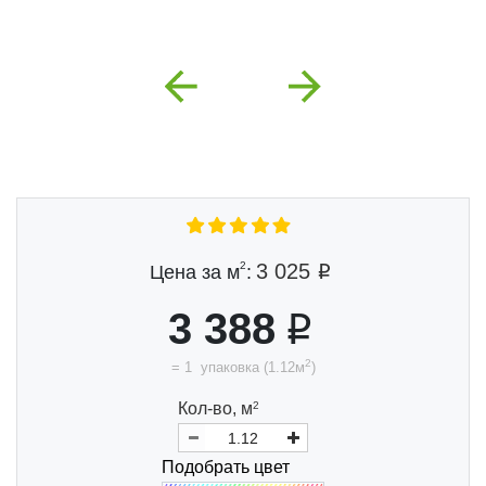
Previous
Next
2
3 025
Цена за м
:
3 388
2
=
1
упаковка
(
1.12
м
)
Кол-во,
м
2
Подобрать цвет