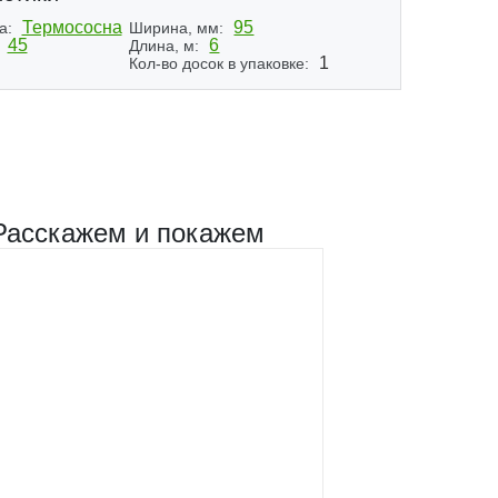
Термососна
95
а:
Ширина, мм:
45
6
Длина, м:
1
Кол-во досок в упаковке:
Расскажем и покажем