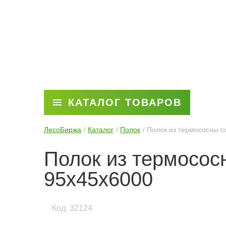
КАТАЛОГ ТОВАРОВ
ЛесоБиржа
Каталог
Полок
Полок из термососны с
Полок из термосос
95х45х6000
Код: 32124