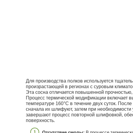
Для производства полков используется тщател
произрастающей в регионах с суровым климатом
Эта сосна отличается повышенной прочностью, 
Процесс термической модификации включает в
температуре 160°C в течение двух суток. После
сначала их шлифуют, затем при необходимости
завершают процесс повторной шлифовкой, обе
поверхность.
Отсутствие смолы:
В процессе термическо