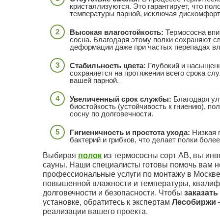
кристаллизуются. Это гарантирует, что по
температуры парной, исключая дискомфорт 
Высокая влагостойкость:
Термососна впит
сосна. Благодаря этому полки сохраняют 
деформации даже при частых перепадах вл
Стабильность цвета:
Глубокий и насыщен
сохраняется на протяжении всего срока сл
вашей парной.
Увеличенный срок службы:
Благодаря ул
биостойкость (устойчивость к гниению), п
сосну по долговечности.
Гигиеничность и простота ухода:
Низкая 
бактерий и грибков, что делает полки более
Выбирая
полок
из термососны сорт АВ, вы инв
сауны. Наши специалисты готовы помочь вам не
профессиональные услуги по монтажу в Москве
повышенной влажности и температуры, квалиф
долговечности и безопасности. Чтобы
заказать
установке, обратитесь к экспертам
Лесобиржи
реализации вашего проекта.