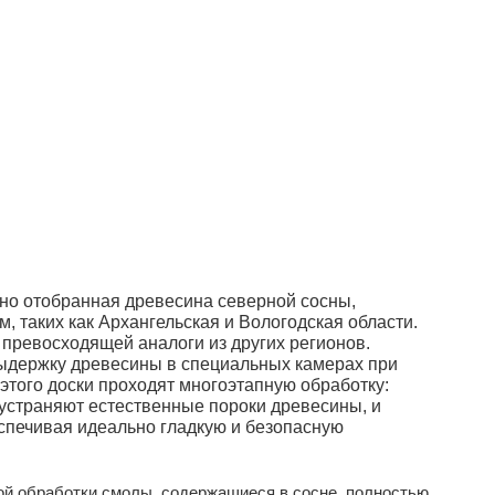
ьно отобранная древесина северной сосны,
, таких как Архангельская и Вологодская области.
превосходящей аналоги из других регионов.
ыдержку древесины в специальных камерах при
 этого доски проходят многоэтапную обработку:
 устраняют естественные пороки древесины, и
спечивая идеально гладкую и безопасную
й обработки смолы, содержащиеся в сосне, полностью