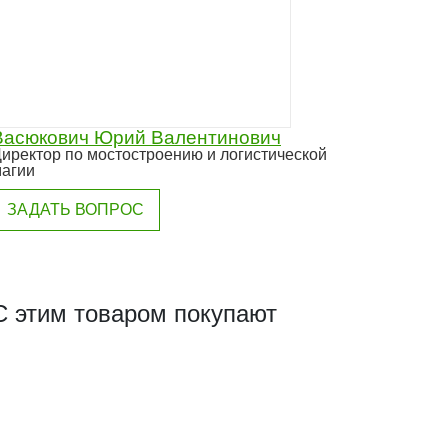
Васюкович Юрий Валентинович
иректор по мостостроению и логистической
агии
ЗАДАТЬ ВОПРОС