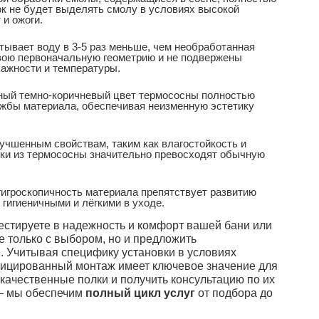
лок не будет выделять смолу в условиях высокой
и ожоги.
ывает воду в 3-5 раз меньше, чем необработанная
свою первоначальную геометрию и не подвержены
ажности и температуры.
ный темно-коричневый цвет термососны полностью
ужбы материала, обеспечивая неизменную эстетику
учшенным свойствам, таким как влагостойкость и
олки из термососны значительно превосходят обычную
гигроскопичность материала препятствует развитию
 гигиеничными и лёгкими в уходе.
естируете в надежность и комфорт вашей бани или
 только с выбором, но и предложить
. Учитывая специфику установки в условиях
ицированный монтаж имеет ключевое значение для
качественные полки и получить консультацию по их
– мы обеспечим
полный цикл услуг
от подбора до