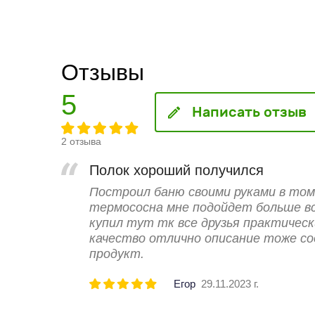
Отзывы
5
Написать отзыв
2 отзыва
Полок хороший получился
Построил баню своими руками в том
термососна мне подойдет больше вс
купил тут тк все друзья практическ
качество отлично описание тоже с
продукт.
Егор
29.11.2023 г.