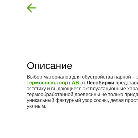
Previous
Описание
Выбор материалов для обустройства парной – э
термососны сорт АВ
от
Лесобиржи
представл
эстетику и выдающиеся эксплуатационные хара
термообработанной древесины не только прида
уникальный фактурный узор сосны, делая прос
уютным.