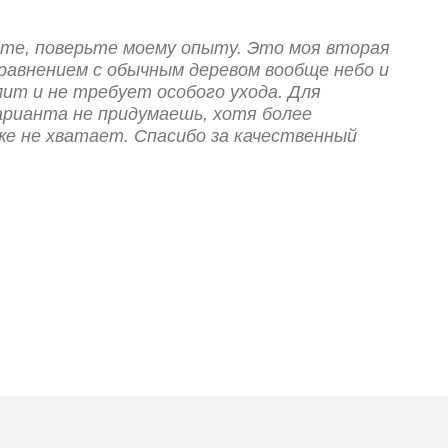
ете, поверьте моему опыту. Это моя вторая
сравнением с обычным деревом вообще небо и
лит и не требует особого ухода. Для
арианта не придумаешь, хотя более
же не хватает. Спасибо за качественный