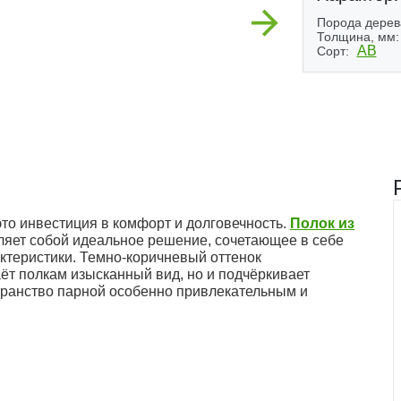
Next
Порода дерев
Толщина, мм:
АВ
Сорт:
(2)
то инвестиция в комфорт и долговечность.
Полок из
яет собой идеальное решение, сочетающее в себе
ктеристики. Темно-коричневый оттенок
ёт полкам изысканный вид, но и подчёркивает
транство парной особенно привлекательным и