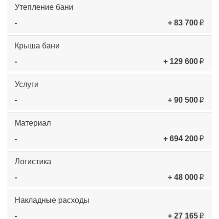
Утепление бани
-
+ 83 700
Крыша бани
-
+ 129 600
Услуги
-
+ 90 500
Материал
-
+ 694 200
Логистика
-
+ 48 000
Накладные расходы
-
+ 27 165