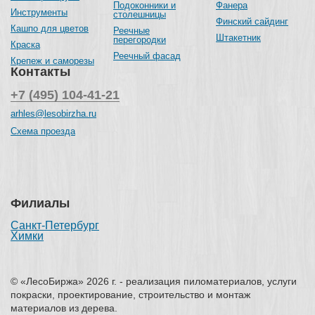
Подоконники и
Фанера
Инструменты
столешницы
Финский сайдинг
Кашпо для цветов
Реечные
Штакетник
перегородки
Краска
Реечный фасад
Крепеж и саморезы
Контакты
+7 (495) 104-41-21
arhles@lesobirzha.ru
Схема проезда
Филиалы
Санкт-Петербург
Химки
© «ЛесоБиржа» 2026 г. - реализация пиломатериалов, услуги
покраски, проектирование, строительство и монтаж
материалов из дерева.