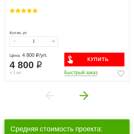
Кол-во, уп.
4 800
/
уп.
Цена:
КУПИТЬ
4 800
Быстрый заказ
=
1
шт
Previous
Next
Средняя стоимость проекта: