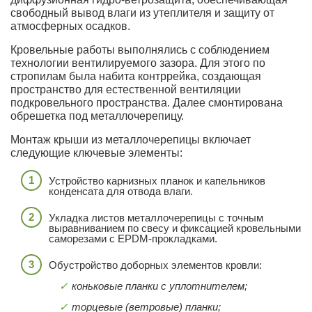
свободный вывод влаги из утеплителя и защиту от
атмосферных осадков.
Кровельные работы выполнялись с соблюдением
технологии вентилируемого зазора. Для этого по
стропилам была набита контррейка, создающая
пространство для естественной вентиляции
подкровельного пространства. Далее смонтирована
обрешетка под металлочерепицу.
Монтаж крыши из металлочерепицы включает
следующие ключевые элементы:
Устройство карнизных планок и капельников
конденсата для отвода влаги.
Укладка листов металлочерепицы с точным
выравниванием по свесу и фиксацией кровельными
саморезами с EPDM-прокладками.
Обустройство доборных элементов кровли:
коньковые планки с уплотнителем;
торцевые (ветровые) планки;