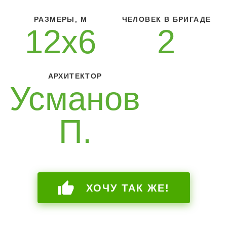
РАЗМЕРЫ, М
ЧЕЛОВЕК В БРИГАДЕ
12х6
2
АРХИТЕКТОР
Усманов
П.
ХОЧУ ТАК ЖЕ!