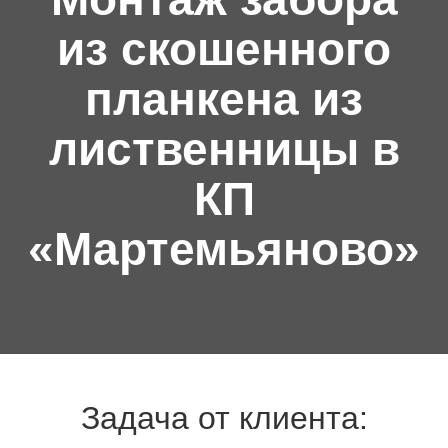
из скошенного
планкена из
лиственницы в
КП
«Мартемьяново»
Задача от клиента: