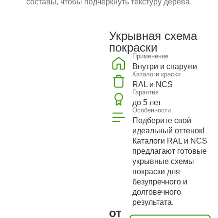
составы, чтобы подчеркнуть текстуру дерева.
Укрывная схема
покраски
Применение
Внутри и снаружи
Каталоги краски
RAL и NCS
Гарантия
до 5 лет
Особенности
Подберите свой
идеальный оттенок!
Каталоги RAL и NCS
предлагают готовые
укрывные схемы
покраски для
безупречного и
долговечного
результата.
от