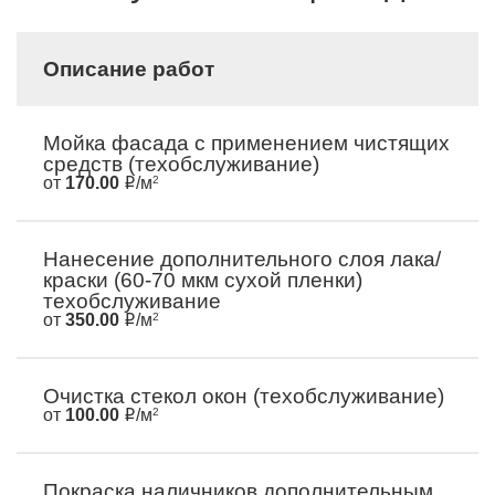
Описание работ
Мойка фасада с применением чистящих
средств (техобслуживание)
от
170.00
/м
2
Нанесение дополнительного слоя лака/
краски (60-70 мкм сухой пленки)
техобслуживание
от
350.00
/м
2
Очистка стекол окон (техобслуживание)
от
100.00
/м
2
Покраска наличников дополнительным