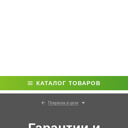
КАТАЛОГ ТОВАРОВ
Покраска в цехе