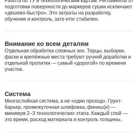
Работа по ТУ и технологическим картам. Регламенты от
подготовки поверхности до маркеров сушки исключают
«дёшево-быстро». Это затраты на разработку,
обучение и контроль, зато итог стабилен.
Внимание ко всем деталям
Отдельная обработка сложных зон. Торцы, выборки,
фаски и крепёжные места требуют ручной доработки и
отдельной пропитки — самый «дорогой» по времени
участок.
Система
Многослойная система, а не «один проход». Грунт-
барьер, промежуточная шлифовка, финиш(и) —
минимум 2–3 технологических этапа. Каждый слой —
это время, расход материала и контроль толщины.