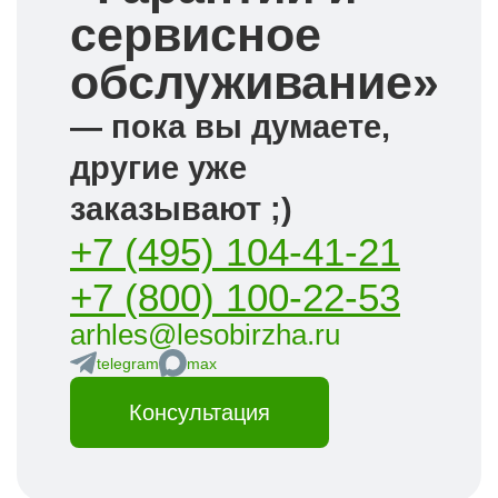
сервисное
обслуживание»
— пока вы думаете,
другие уже
заказывают ;)
+7 (495) 104-41-21
+7 (800) 100-22-53
arhles@lesobirzha.ru
telegram
max
Консультация