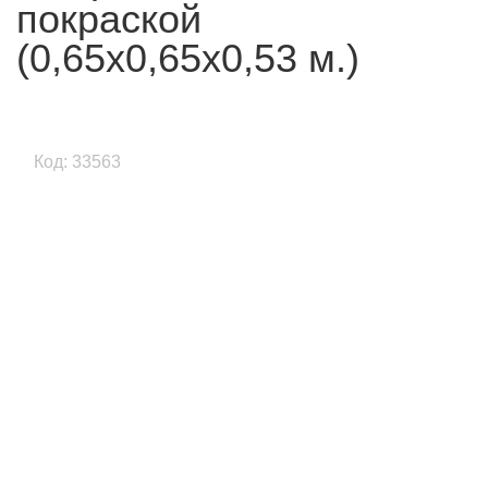
покраской
(0,65х0,65х0,53 м.)
Код: 33563