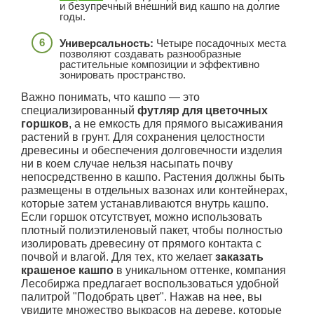
и безупречный внешний вид кашпо на долгие
годы.
Универсальность:
Четыре посадочных места
позволяют создавать разнообразные
растительные композиции и эффективно
зонировать пространство.
Важно понимать, что кашпо — это
специализированный
футляр для цветочных
горшков
, а не емкость для прямого высаживания
растений в грунт. Для сохранения целостности
древесины и обеспечения долговечности изделия
ни в коем случае нельзя насыпать почву
непосредственно в кашпо. Растения должны быть
размещены в отдельных вазонах или контейнерах,
которые затем устанавливаются внутрь кашпо.
Если горшок отсутствует, можно использовать
плотный полиэтиленовый пакет, чтобы полностью
изолировать древесину от прямого контакта с
почвой и влагой. Для тех, кто желает
заказать
крашеное кашпо
в уникальном оттенке, компания
Лесобиржа предлагает воспользоваться удобной
палитрой "Подобрать цвет". Нажав на нее, вы
увидите множество выкрасов на дереве, которые