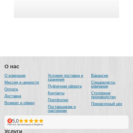
О нас
О компании
Условия поставки и
Вакансии
хранения
Миссия и ценности
Специалисты
Публичная оферта
компании
Оплата
Контакты
Столярное
Доставка
производство
Портфолио
Возврат и обмен
Покрасочный цех
Поставщикам и
партнерам
Услуги