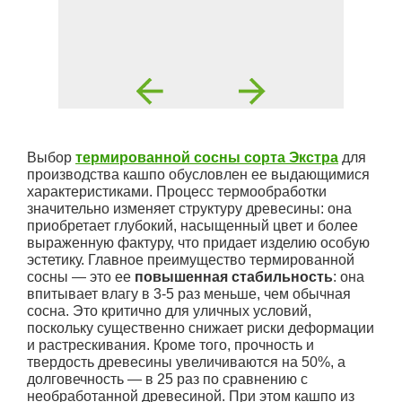
Выбор
термированной сосны сорта Экстра
для
производства кашпо обусловлен ее выдающимися
характеристиками. Процесс термообработки
значительно изменяет структуру древесины: она
приобретает глубокий, насыщенный цвет и более
выраженную фактуру, что придает изделию особую
эстетику. Главное преимущество термированной
сосны — это ее
повышенная стабильность
: она
впитывает влагу в 3-5 раз меньше, чем обычная
сосна. Это критично для уличных условий,
поскольку существенно снижает риски деформации
и растрескивания. Кроме того, прочность и
твердость древесины увеличиваются на 50%, а
долговечность — в 25 раз по сравнению с
необработанной древесиной. При этом кашпо из