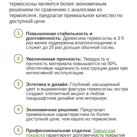
термососны является более экономичным
решением по сравнению с аналогами из
термоясеня, предлагая премиальное качество по
доступной цене.
Повышенная стабильность и
долговечность:
Древесина термососны в 3-5
раз менее подвержена влагопоглощению и
служит до 25 раз дольше обычной сосны.
Увеличенная прочность:
Твердость и
прочность материала повышаются на 50%,
обеспечивая надежность конструкции даже при
интенсивной эксплуатации.
Эстетика и дизайн:
Глубокий, насыщенный
цвет и выраженная фактура термососны экстра
создают элегантный акцент в любом
ландшафтном дизайне или интерьере.
Экономичное решение:
Предлагает
премиальные характеристики по более
доступной цене, чем кашпо из термоясеня.
Профессиональная отделка:
Заводская
покраска
гарантирует долговечность покрытия