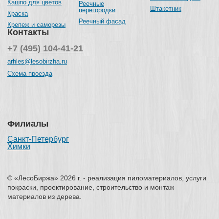
Кашпо для цветов
Реечные
Штакетник
перегородки
Краска
Реечный фасад
Крепеж и саморезы
Контакты
+7 (495) 104-41-21
arhles@lesobirzha.ru
Схема проезда
Филиалы
Санкт-Петербург
Химки
© «ЛесоБиржа» 2026 г. - реализация пиломатериалов, услуги
покраски, проектирование, строительство и монтаж
материалов из дерева.