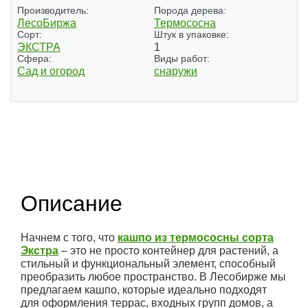
Производитель:
Порода дерева:
ЛесоБиржа
Термососна
Сорт:
Штук в упаковке:
ЭКСТРА
1
Сфера:
Виды работ:
Сад и огород
снаружи
Описание
Начнем с того, что
кашпо из термососны сорта
Экстра
– это не просто контейнер для растений, а
стильный и функциональный элемент, способный
преобразить любое пространство. В Лесобирже мы
предлагаем кашпо, которые идеально подходят
для оформления террас, входных групп домов, а