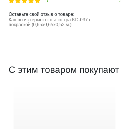
Оставьте свой отзыв о товаре:
Кашпо из термососны экстра KD-037 с
покраской (0,65х0,65х0,53 м.)