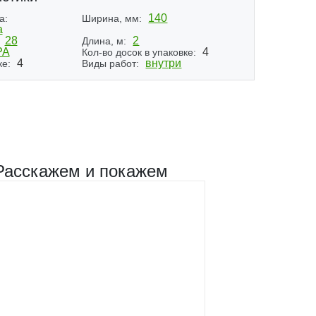
140
а:
Ширина, мм:
а
28
2
Длина, м:
РА
4
Кол-во досок в упаковке:
4
внутри
ке:
Виды работ:
Расскажем и покажем