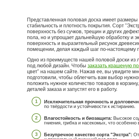
Представленная половая доска имеет размеры
стабильность и плотность покрытия. Сорт "Экст
поверхность без сучков, трещин и других дефек
пола, но и упрощает дальнейшую обработку и э
поверхность и выразительный рисунок древес
помещении, делая каждый шаг по-настоящему 
Одно из преимуществ нашей половой доски из
под любой дизайн. Чтобы
заказать крашеную по
цвет" на нашем сайте. Нажав ее, вы увидите м
подготовили, чтобы облегчить вам выбор нужно
положить нужное количество товаров в корзину,
деталей заказа и запустят его в работу.
Исключительная прочность и долговечн
по твёрдости и устойчивости к истиранию.
Влагостойкость и биозащита:
Высокое сод
гниения, грибка и насекомых, что особенно
Безупречное качество сорта "Экстра":
От