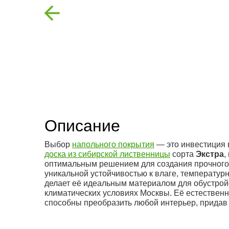
Previous
Описание
Выбор
напольного покрытия
— это инвестиция 
доска из сибирской лиственницы
сорта
Экстра
,
оптимальным решением для создания прочного 
уникальной устойчивостью к влаге, температур
делает её идеальным материалом для обустройс
климатических условиях Москвы. Её естествен
способны преобразить любой интерьер, придав 