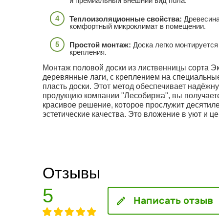
и премиальный внешний вид пола.
Теплоизоляционные свойства:
Древесина
комфортный микроклимат в помещении.
Простой монтаж:
Доска легко монтируется
крепления.
Монтаж половой доски из лиственницы сорта Э
деревянные лаги, с креплением на специальны
пласть доски. Этот метод обеспечивает надёжн
продукцию компании "Лесобиржа", вы получаете
красивое решение, которое прослужит десятил
эстетические качества. Это вложение в уют и ц
Отзывы
5
Написать отзыв