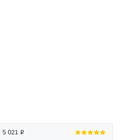
Маршрут к складу
Рассчитать доставку
5 021