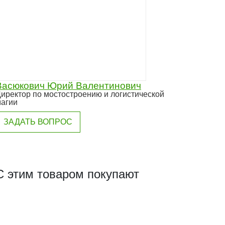
Васюкович Юрий Валентинович
иректор по мостостроению и логистической
агии
ЗАДАТЬ ВОПРОС