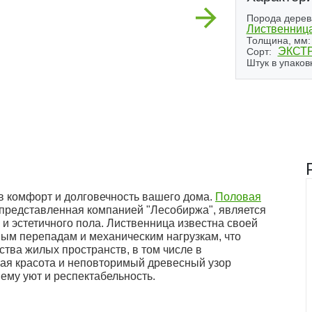
Next
Порода дерев
Лиственниц
Толщина, мм:
ЭКСТ
Сорт:
Штук в упаков
в комфорт и долговечность вашего дома.
Половая
 представленная компанией "Лесобиржа", является
и эстетичного пола. Лиственница известна своей
ным перепадам и механическим нагрузкам, что
тва жилых пространств, в том числе в
ная красота и неповторимый древесный узор
ему уют и респектабельность.