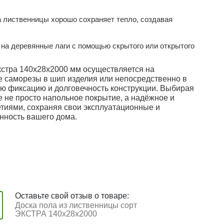
 лиственницы хорошо сохраняет тепло, создавая
 на деревянные лаги с помощью скрытого или открытого
кстра 140x28x2000 мм осуществляется на
е саморезы в шип изделия или непосредственно в
ую фиксацию и долговечность конструкции. Выбирая
 не просто напольное покрытие, а надёжное и
етиями, сохраняя свои эксплуатационные и
енность вашего дома.
Оставьте свой отзыв о товаре:
Доска пола из лиственницы сорт
ЭКСТРА 140x28x2000