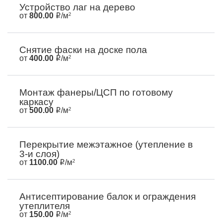
Устройство лаг на дерево
от
800.00
/м
2
Снятие фаски на доске пола
от
400.00
/м
2
Монтаж фанеры/ЦСП по готовому
каркасу
от
500.00
/м
2
Перекрытие межэтажное (утепление в
3-и слоя)
от
1100.00
/м
2
Антисептирование балок и ограждения
утеплителя
от
150.00
/м
2