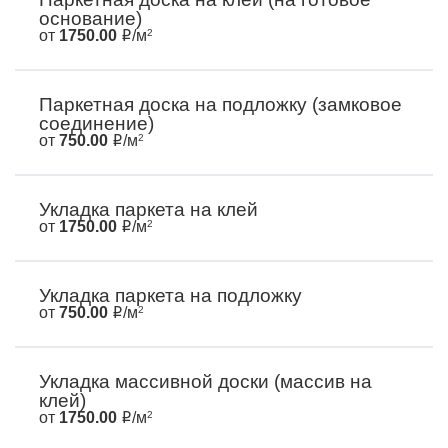
основание)
от
1750.00
/м
2
Паркетная доска на подложку (замковое
соединение)
от
750.00
/м
2
Укладка паркета на клей
от
1750.00
/м
2
Укладка паркета на подложку
от
750.00
/м
2
Укладка массивной доски (массив на
клей)
от
1750.00
/м
2