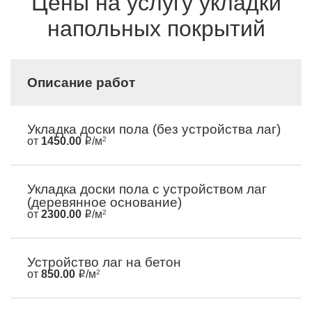
Цены на услугу укладки
напольных покрытий
Описание работ
Укладка доски пола (без устройства лаг)
от
1450.00
/м
2
Укладка доски пола с устройством лаг
(деревянное основание)
от
2300.00
/м
2
Устройство лаг на бетон
от
850.00
/м
2