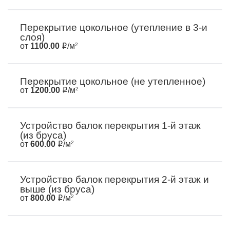
Перекрытие цокольное (утепление в 3-и
слоя)
от
1100.00
/м
2
Перекрытие цокольное (не утепленное)
от
1200.00
/м
2
Устройство балок перекрытия 1-й этаж
(из бруса)
от
600.00
/м
2
Устройство балок перекрытия 2-й этаж и
выше (из бруса)
от
800.00
/м
2