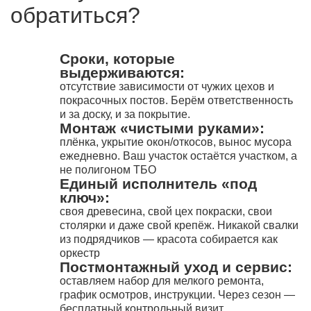
обратиться?
Сроки, которые
выдерживаются:
отсутствие зависимости от чужих цехов и
покрасочных постов. Берём ответственность
и за доску, и за покрытие.
Монтаж «чистыми руками»:
плёнка, укрытие окон/откосов, вынос мусора
ежедневно. Ваш участок остаётся участком, а
не полигоном ТБО
Единый исполнитель «под
ключ»:
своя древесина, свой цех покраски, свои
столярки и даже свой крепёж. Никакой свалки
из подрядчиков — красота собирается как
оркестр
Постмонтажный уход и сервис:
оставляем набор для мелкого ремонта,
график осмотров, инструкции. Через сезон —
бесплатный контрольный визит