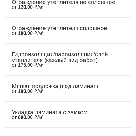
Ограждение утеплителя не сплошное
от
120.00
/м
2
Ограждение утеплителя сплошное
от
180.00
/м
2
Гидроизоляция/пароизоляция/слой
утеплителя (каждый вид работ)
от
175.00
/м
2
Мягкая подложка (под ламинат)
от
100.00
/м
2
Укладка ламината с замком
от
800.00
/м
2