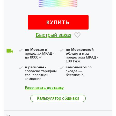
КУПИТЬ
Быстрый заказ
по Москве
в
по Московской
пределах МКАД -
области
и за
до 8000 ₽
пределами МКАД -
100 ₽/км
в регионы
-
самовывоз
со
согласно тарифам
склада —
транспортной
бесплатно
компании
Рассчитать доставку
Калькулятор обшивки