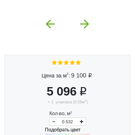
Previous
Next
2
9 100
Цена за м
:
5 096
2
=
1
упаковка
(
0.56
м
)
Кол-во,
м
2
Подобрать цвет