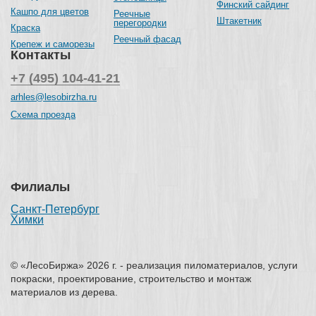
Финский сайдинг
Кашпо для цветов
Реечные
Штакетник
перегородки
Краска
Реечный фасад
Крепеж и саморезы
Контакты
+7 (495) 104-41-21
arhles@lesobirzha.ru
Схема проезда
Филиалы
Санкт-Петербург
Химки
© «ЛесоБиржа» 2026 г. - реализация пиломатериалов, услуги
покраски, проектирование, строительство и монтаж
материалов из дерева.