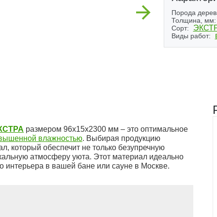
Next
Порода дерев
Толщина, мм:
ЭКСТ
Сорт:
Виды работ:
ЭКСТРА
размером 96x15x2300 мм – это оптимальное
овышенной влажностью
. Выбирая продукцию
л, который обеспечит не только безупречную
уникальную атмосферу уюта. Этот материал идеально
о интерьера в вашей бане или сауне в Москве.