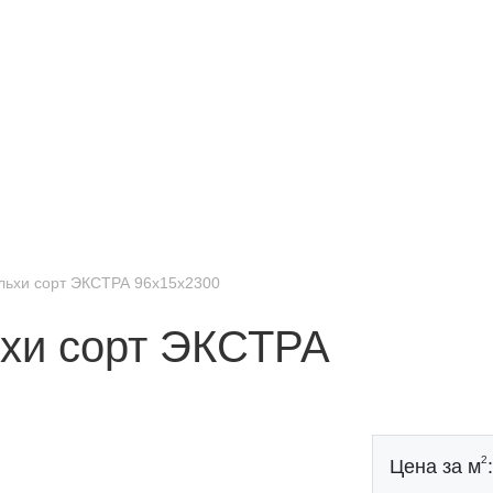
ольхи сорт ЭКСТРА 96x15x2300
ьхи сорт ЭКСТРА
2
Цена за м
: