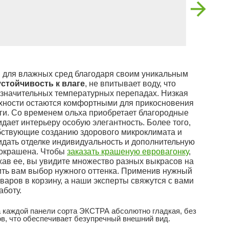
 для влажных сред благодаря своим уникальным
устойчивость к влаге
, не впитывает воду, что
значительных температурных перепадах. Низкая
ерхности остаются комфортными для прикосновения
ги. Со временем ольха приобретает благородные
ридает интерьеру особую элегантность. Более того,
бствующие созданию здорового микроклимата и
ридать отделке индивидуальность и дополнительную
 окрашена. Чтобы
заказать крашеную евровагонку
,
жав ее, вы увидите множество разных выкрасов на
ить вам выбор нужного оттенка. Применив нужный
варов в корзину, а наши эксперты свяжутся с вами
аботу.
 каждой панели сорта ЭКСТРА абсолютно гладкая, без
в, что обеспечивает безупречный внешний вид.