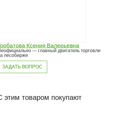
Горбатова Ксения Валерьевна
еофициально — главный двигатель торговли
а лесобирже
ЗАДАТЬ ВОПРОС