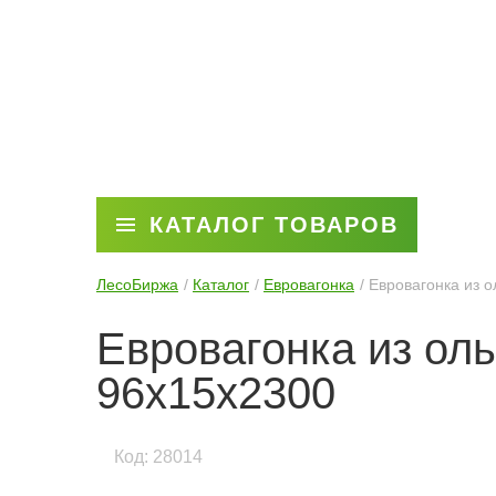
КАТАЛОГ ТОВАРОВ
ЛесоБиржа
Каталог
Евровагонка
Евровагонка из 
Евровагонка из ол
96x15x2300
Код: 28014