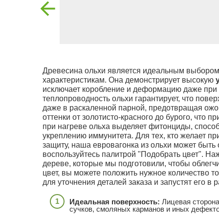
Древесина ольхи является идеальным выбором
характеристикам. Она демонстрирует высокую
исключает коробление и деформацию даже при 
теплопроводность ольхи гарантирует, что пов
даже в раскаленной парной, предотвращая ожо
оттенки от золотисто-красного до бурого, что п
при нагреве ольха выделяет фитонциды, спосо
укреплению иммунитета. Для тех, кто желает п
защиту, наша евровагонка из ольхи может быть
воспользуйтесь палитрой "Подобрать цвет". На
дереве, которые мы подготовили, чтобы облегч
цвет, вы можете положить нужное количество то
для уточнения деталей заказа и запустят его в р
Идеальная поверхность:
Лицевая сторона
сучков, смоляных карманов и иных дефекто