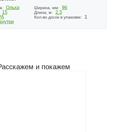
Ольха
96
а:
Ширина, мм:
15
2.3
Длина, м:
РА
1
Кол-во досок в упаковке:
внутри
Расскажем и покажем