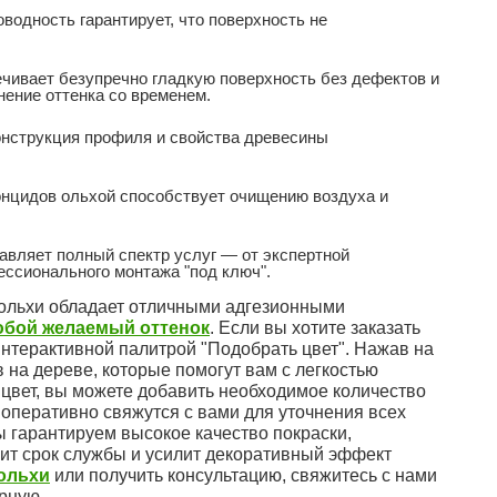
водность гарантирует, что поверхность не
ивает безупречно гладкую поверхность без дефектов и
нение оттенка со временем.
нструкция профиля и свойства древесины
цидов ольхой способствует очищению воздуха и
вляет полный спектр услуг — от экспертной
ессионального монтажа "под ключ".
 ольхи обладает отличными адгезионными
юбой желаемый оттенок
. Если вы хотите заказать
нтерактивной палитрой "Подобрать цвет". Нажав на
 на дереве, которые помогут вам с легкостью
цвет, вы можете добавить необходимое количество
 оперативно свяжутся с вами для уточнения всех
Мы гарантируем высокое качество покраски,
лит срок службы и усилит декоративный эффект
 ольхи
или получить консультацию, свяжитесь с нами
рную.