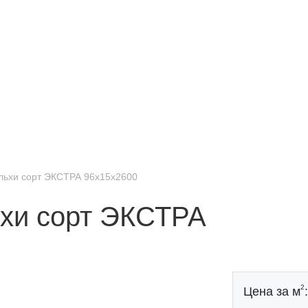
ольхи сорт ЭКСТРА 96x15x2600
ьхи сорт ЭКСТРА
2
Цена за м
: