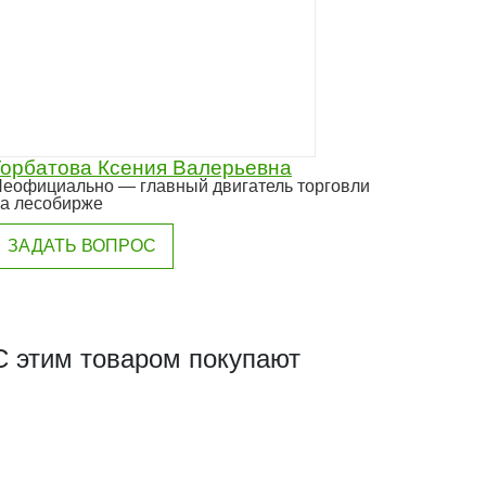
Горбатова Ксения Валерьевна
еофициально — главный двигатель торговли
а лесобирже
ЗАДАТЬ ВОПРОС