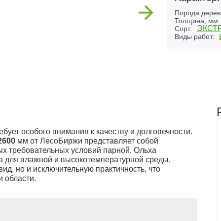
Next
Порода дерев
Толщина, мм:
ЭКСТ
Сорт:
Виды работ:
бует особого внимания к качеству и долговечности.
2600
мм от ЛесоБиржи представляет собой
х требовательных условий парной. Ольха
а для влажной и высокотемпературной среды,
ид, но и исключительную практичность, что
 области.