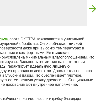
ольхи
сорта ЭКСТРА заключаются в уникальной
зупречной обработки. Ольха обладает
низкой
 поверхности даже при высоких температурах в
зопасными и комфортными. Ее
высокая
р обусловлена минимальным влагопоглощением, что
нтируя стабильность геометрии на протяжении
едь, гарантирует
идеальную лицевую
 других природных дефектов. Дополнительно, наша
)
и глубоким пазом, что обеспечивает плотное,
рует естественную усадку древесины. Специальные
оне доски снимают внутреннее напряжение,
стойчива к гниению, плесени и грибку благодаря
.