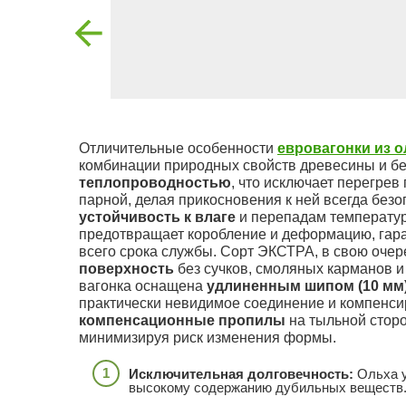
Отличительные особенности
евровагонки из 
комбинации природных свойств древесины и бе
теплопроводностью
, что исключает перегрев
парной, делая прикосновения к ней всегда бе
устойчивость к влаге
и перепадам температу
предотвращает коробление и деформацию, гара
всего срока службы. Сорт ЭКСТРА, в свою очер
поверхность
без сучков, смоляных карманов и
вагонка оснащена
удлиненным шипом (10 мм
практически невидимое соединение и компенси
компенсационные пропилы
на тыльной стор
минимизируя риск изменения формы.
Исключительная долговечность:
Ольха у
высокому содержанию дубильных веществ