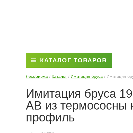
КАТАЛОГ ТОВАРОВ
ЛесоБиржа
Каталог
Имитация бруса
Имитация бру
Имитация бруса 19
АВ из термососны 
профиль