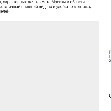
, характерных для климата Москвы и области.
эстетичный внешний вид, но и удобство монтажа,
нелей.
П
о