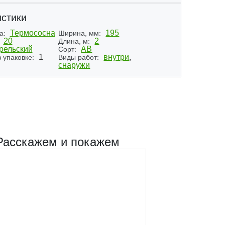
стики
Термососна
195
а:
Ширина, мм:
20
2
Длина, м:
рельский
АВ
Сорт:
1
внутри
,
 упаковке:
Виды работ:
снаружи
Расскажем и покажем