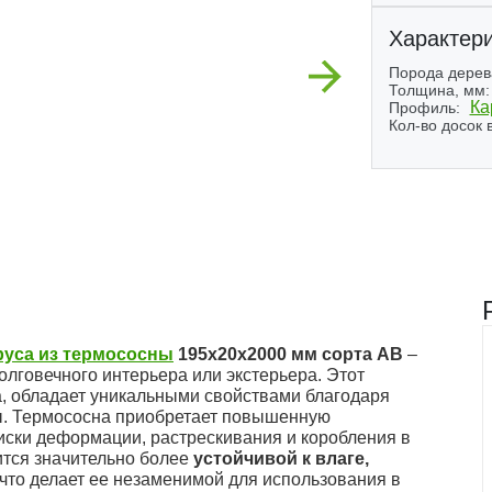
Характери
Next
Порода дерев
Толщина, мм:
Ка
Профиль:
Кол-во досок в
уса из термососны
195x20x2000 мм сорта АВ
–
олговечного интерьера или экстерьера. Этот
, обладает уникальными свойствами благодаря
ы. Термососна приобретает повышенную
риски деформации, растрескивания и коробления в
ится значительно более
устойчивой к влаге,
 что делает ее незаменимой для использования в