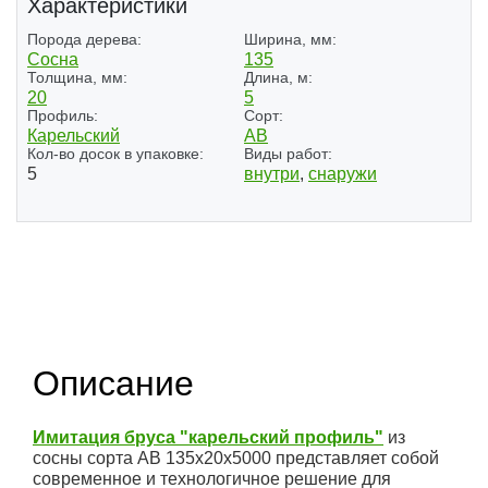
Характеристики
Порода дерева:
Ширина, мм:
Сосна
135
Толщина, мм:
Длина, м:
20
5
Профиль:
Сорт:
Карельский
АВ
Кол-во досок в упаковке:
Виды работ:
5
внутри
,
снаружи
Описание
Имитация бруса "карельский профиль"
из
сосны сорта АВ 135x20x5000 представляет собой
современное и технологичное решение для