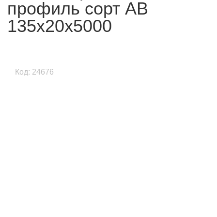
профиль сорт АВ
135x20x5000
Код: 24676