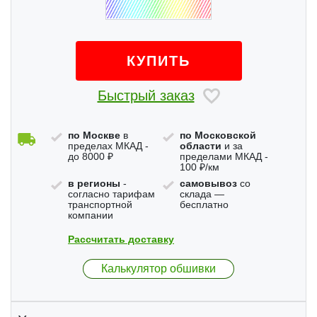
КУПИТЬ
Быстрый заказ
по Москве
в
по Московской
пределах МКАД -
области
и за
до 8000 ₽
пределами МКАД -
100 ₽/км
в регионы
-
самовывоз
со
согласно тарифам
склада —
транспортной
бесплатно
компании
Рассчитать доставку
Калькулятор обшивки