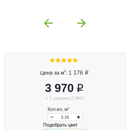
Previous
Next
2
1 176
Цена за м
:
3 970
2
=
1
упаковка
(
3.38
м
)
Кол-во,
м
2
Подобрать цвет