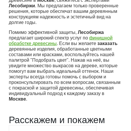
древесине в
Москве
, свяжитесь с экспертами
Лесобиржи
. Мы предлагаем только проверенные
решения, которые обеспечат вашим деревянным
конструкциям надежность и эстетичный вид на
долгие годы.
Помимо эффективной защиты,
Лесобиржа
предлагает широкий спектр услуг по
финишной
обработке древесины
. Если вы желаете
заказать
деревянные изделия, обработанные цветными
составами или красками, воспользуйтесь нашей
палитрой "Подобрать цвет". Нажав на неё, вы
увидите множество выкрасов на дереве, которые
помогут вам выбрать идеальный оттенок. Наши
эксперты всегда готовы помочь с выбором и
проконсультировать по всем вопросам, связанным
с покраской и защитой древесины, обеспечивая
индивидуальный подход к каждому заказу в
Москве
.
Расскажем и покажем