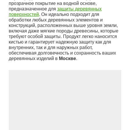
прозрачное покрытие на водной основе,
предназначенное для
защиты деревянных
поверхностей
. Он идеально подходит для
обработки любых деревянных элементов и
конструкций, расположенных выше уровня земли,
включая даже мягкие породы древесины, которые
требуют особой защиты. Продукт легко наносится
кистью и гарантирует надежную защиту как для
внутренних, так и для наружных работ,
обеспечивая долговечность и сохранность ваших
деревянных изделий в
Москве
.