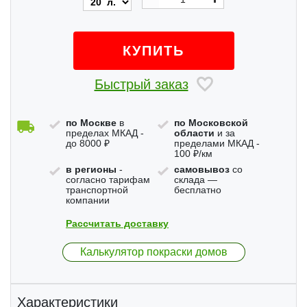
КУПИТЬ
Быстрый заказ
по Москве
в
по Московской
пределах МКАД -
области
и за
до 8000 ₽
пределами МКАД -
100 ₽/км
в регионы
-
самовывоз
со
согласно тарифам
склада —
транспортной
бесплатно
компании
Рассчитать доставку
Калькулятор покраски домов
Характеристики