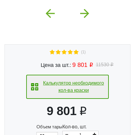
Previous
Next
(1)
9 801
Цена за шт.:
11530
Калькулятор необходимого
кол-ва краски
9 801
Объем тары
Кол-во, шт.