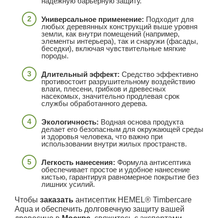
надежную барьерную защиту.
Универсальное применение:
Подходит для
любых деревянных конструкций выше уровня
земли, как внутри помещений (например,
элементы интерьера), так и снаружи (фасады,
беседки), включая чувствительные мягкие
породы.
Длительный эффект:
Средство эффективно
противостоит разрушительному воздействию
влаги, плесени, грибков и древесных
насекомых, значительно продлевая срок
службы обработанного дерева.
Экологичность:
Водная основа продукта
делает его безопасным для окружающей среды
и здоровья человека, что важно при
использовании внутри жилых пространств.
Легкость нанесения:
Формула антисептика
обеспечивает простое и удобное нанесение
кистью, гарантируя равномерное покрытие без
лишних усилий.
Чтобы
заказать
антисептик HEMEL® Timbercare
Aqua и обеспечить долговечную защиту вашей