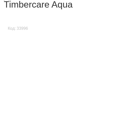
Timbercare Aqua
Код: 33996