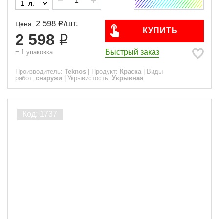
2 598
/
шт.
Цена:
КУПИТЬ
2 598
Быстрый заказ
=
1
упаковка
Производитель:
Teknos
|
Продукт:
Краска
|
Виды
работ:
снаружи
|
Укрывистость:
Укрывная