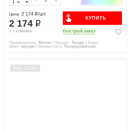
2 174
/
шт.
Цена:
КУПИТЬ
2 174
Быстрый заказ
=
1
упаковка
Производитель:
Renner
|
Продукт:
Лазурь
|
Виды
работ:
внутри
|
Укрывистость:
Полупрозрачная