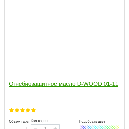
Огнебиозащитное масло D-WOOD 01-11
Кол-во, шт.
Объем тары