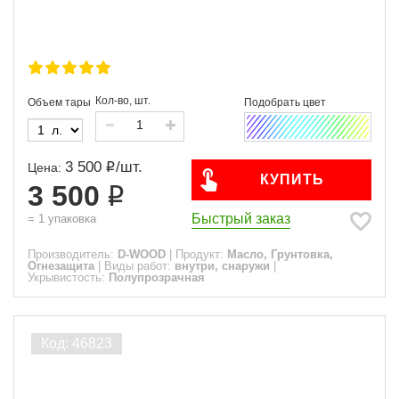
Кол-во, шт.
Объем тары
3 500
/
шт.
Цена:
КУПИТЬ
3 500
Быстрый заказ
=
1
упаковка
Производитель:
D-WOOD
|
Продукт:
Масло, Грунтовка,
Огнезащита
|
Виды работ:
внутри, снаружи
|
Укрывистость:
Полупрозрачная