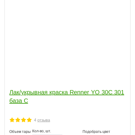
Лак/укрывная краска Renner YO 30C 301
база С
4
отзыва
Кол-во, шт.
Объем тары