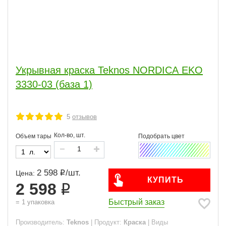
Укрывная краска Teknos NORDICA EKO
3330-03 (база 1)
5
отзывов
Кол-во, шт.
Объем тары
2 598
/
шт.
Цена:
КУПИТЬ
2 598
Быстрый заказ
=
1
упаковка
Производитель:
Teknos
|
Продукт:
Краска
|
Виды