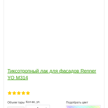
Тиксотропный лак для фасадов Renner
YO M314
Кол-во, уп.
Объем тары