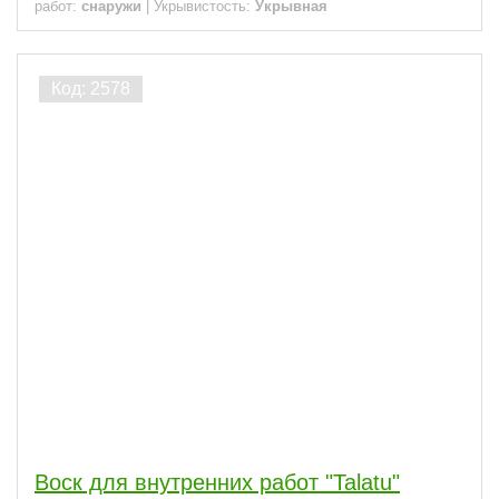
работ:
снаружи
|
Укрывистость:
Укрывная
Воск для внутренних работ "Talatu"