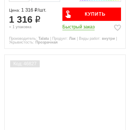
1 316
/
шт.
Цена:
КУПИТЬ
1 316
Быстрый заказ
=
1
упаковка
Производитель:
Talatu
|
Продукт:
Лак
|
Виды работ:
внутри
|
Укрывистость:
Прозрачная