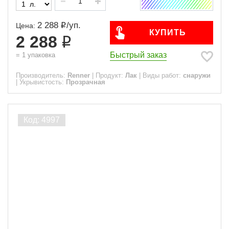
2 288
/
уп.
Цена:
КУПИТЬ
2 288
Быстрый заказ
=
1
упаковка
Производитель:
Renner
|
Продукт:
Лак
|
Виды работ:
снаружи
|
Укрывистость:
Прозрачная