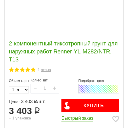
2-компонентный тиксотропный грунт для
наружных работ Renner YL-M282/NTR,
T13
1
отзыв
Кол-во, шт.
Объем тары
3 403
/
шт.
Цена:
КУПИТЬ
3 403
Быстрый заказ
=
1
упаковка