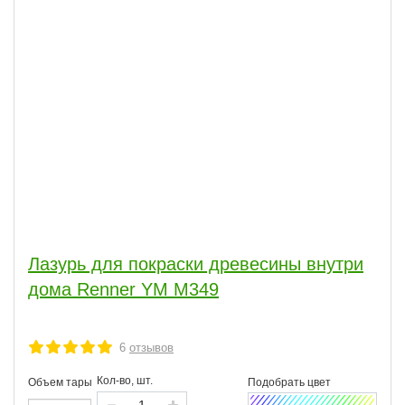
Лазурь для покраски древесины внутри
дома Renner YM M349
6
отзывов
Кол-во, шт.
Объем тары