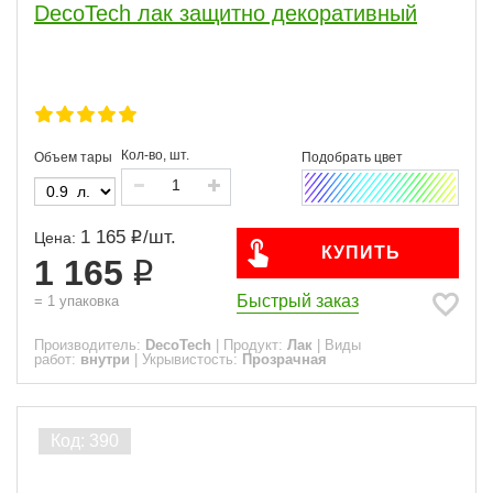
DecoTech лак защитно декоративный
Кол-во, шт.
Объем тары
1 165
/
шт.
Цена:
КУПИТЬ
1 165
Быстрый заказ
=
1
упаковка
Производитель:
DecoTech
|
Продукт:
Лак
|
Виды
работ:
внутри
|
Укрывистость:
Прозрачная