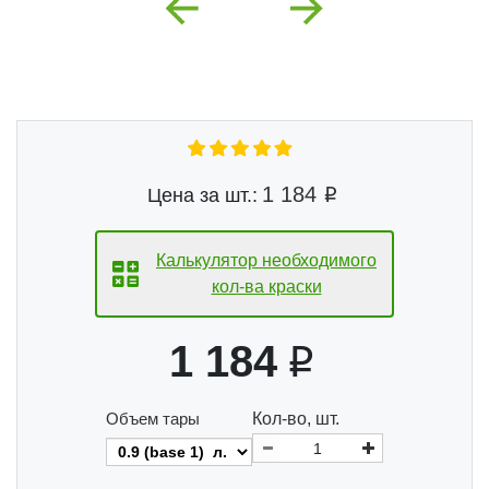
Previous
Next
1 184
Цена за шт.:
Калькулятор необходимого
кол-ва краски
1 184
Объем тары
Кол-во, шт.