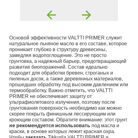
Основой эффективности VALTTI PRIMER служит
натуральное льняное масло в его составе, которое
проникает глубоко в структуру древесины,
замедляя водопоглощение. Это не просто
грунтовка, а надежный барьер, предотвращающий
развитие биопоражений. Состав идеально
подходит для обработки бревен, строганых и
пиленых досок, а также деревянных материалов,
прошедших обработку под высоким давлением или
термообработку. Важно отметить, что VALTTI
PRIMER не обеспечивает защиту от
ультрафиолетового излучения, поэтому после
грунтования поверхность необходимо как можно
скорее покрыть финишным лессирующим или
кроющим составом. Обратите внимание: этот грунт
не рекомендуется использовать
под масла и
краски, в основе которых лежит красная охра.
Чтобы
заказать
Tikkurila VALTTI PRIMER и