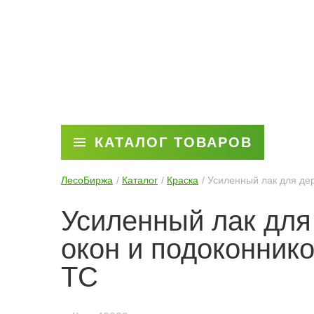
КАТАЛОГ ТОВАРОВ
ЛесоБиржа
Каталог
Краска
Усиленный лак для де
Усиленный лак для
окон и подоконни
ТС