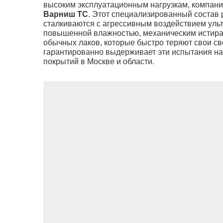
высоким эксплуатационным нагрузкам, компан
Варниш ТС
. Этот специализированный состав
сталкиваются с агрессивным воздействием уль
повышенной влажностью, механическим истиран
обычных лаков, которые быстро теряют свои с
гарантированно выдерживает эти испытания на 
покрытий в Москве и области.