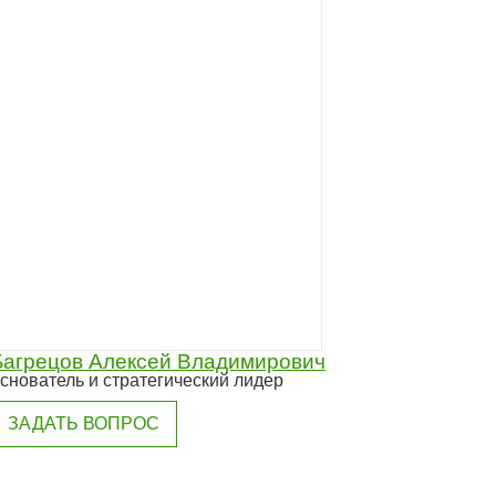
Багрецов Алексей Владимирович
снователь и стратегический лидер
ЗАДАТЬ ВОПРОС