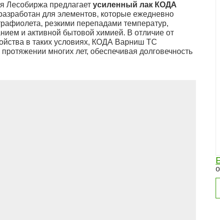
ия Лесобиржа предлагает
усиленный лак КОДА
 разработан для элементов, которые ежедневно
трафиолета, резкими перепадами температур,
ием и активной бытовой химией. В отличие от
войства в таких условиях, КОДА Варниш ТС
протяжении многих лет, обеспечивая долговечность
о