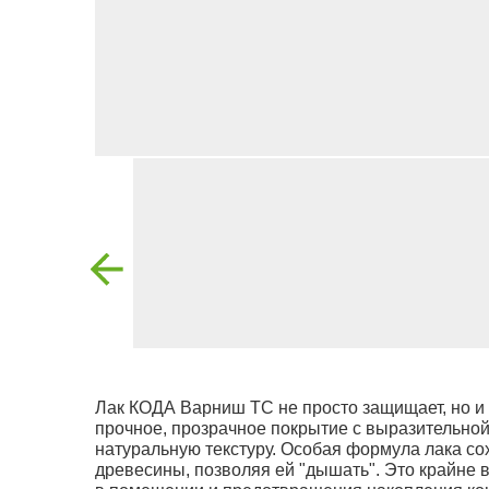
Лак КОДА Варниш ТС не просто защищает, но и
прочное, прозрачное покрытие с выразительной
натуральную текстуру. Особая формула лака с
древесины, позволяя ей "дышать". Это крайне