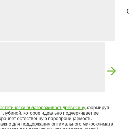
эстетически облагораживает древесину
, формируя
 глубиной, которое идеально подчеркивает ее
охраняет естественную паропроницаемость
 важно для поддержания оптимального микроклимата