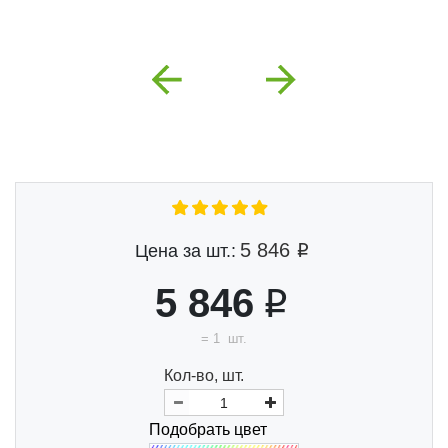
Previous
Next
5 846
Цена за шт.:
5 846
=
1
шт.
Кол-во, шт.
Подобрать цвет