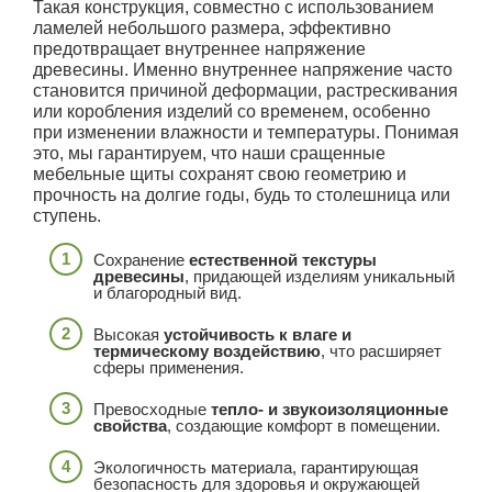
Такая конструкция, совместно с использованием
ламелей небольшого размера, эффективно
предотвращает внутреннее напряжение
древесины. Именно внутреннее напряжение часто
становится причиной деформации, растрескивания
или коробления изделий со временем, особенно
при изменении влажности и температуры. Понимая
это, мы гарантируем, что наши сращенные
мебельные щиты сохранят свою геометрию и
прочность на долгие годы, будь то столешница или
ступень.
Сохранение
естественной текстуры
древесины
, придающей изделиям уникальный
и благородный вид.
Высокая
устойчивость к влаге и
термическому воздействию
, что расширяет
сферы применения.
Превосходные
тепло- и звукоизоляционные
свойства
, создающие комфорт в помещении.
Экологичность материала, гарантирующая
безопасность для здоровья и окружающей