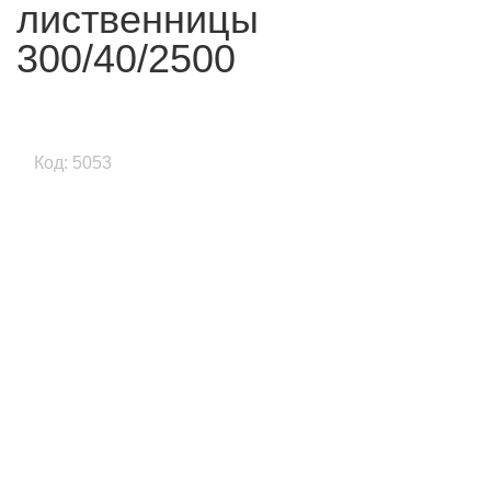
лиственницы
300/40/2500
Код: 5053