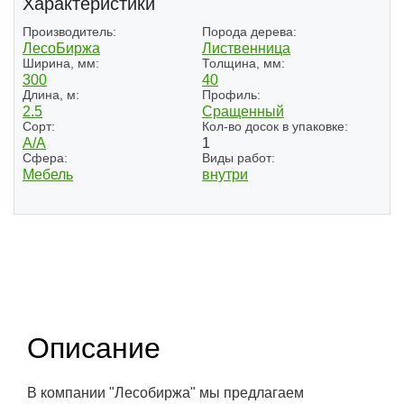
Характеристики
Производитель:
Порода дерева:
ЛесоБиржа
Лиственница
Ширина, мм:
Толщина, мм:
300
40
Длина, м:
Профиль:
2.5
Сращенный
Сорт:
Кол-во досок в упаковке:
A/A
1
Сфера:
Виды работ:
Мебель
внутри
Описание
В компании "Лесобиржа" мы предлагаем