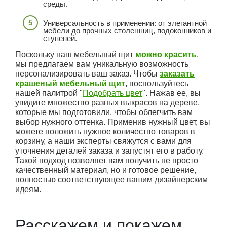
среды.
Универсальность в применении: от элегантной
мебели до прочных столешниц, подоконников и
ступеней.
Поскольку наш мебельный щит
можно красить
,
мы предлагаем вам уникальную возможность
персонализировать ваш заказ. Чтобы
заказать
крашеный мебельный щит
, воспользуйтесь
нашей палитрой "
Подобрать цвет
". Нажав ее, вы
увидите множество разных выкрасов на дереве,
которые мы подготовили, чтобы облегчить вам
выбор нужного оттенка. Применив нужный цвет, вы
можете положить нужное количество товаров в
корзину, а наши эксперты свяжутся с вами для
уточнения деталей заказа и запустят его в работу.
Такой подход позволяет вам получить не просто
качественный материал, но и готовое решение,
полностью соответствующее вашим дизайнерским
идеям.
Расскажем и покажем