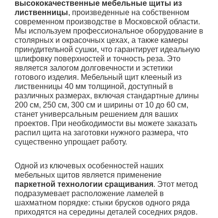
высококачественные мебельные щиты из
лиственницы
, произведенные на собственном
современном производстве в Московской области.
Мы используем профессиональное оборудование в
столярных и окрасочных цехах, а также камеры
принудительной сушки, что гарантирует идеальную
шлифовку поверхностей и точность реза. Это
является залогом долговечности и эстетики
готового изделия. Мебельный щит клееный из
лиственницы 40 мм толщиной, доступный в
различных размерах, включая стандартные длины
200 см, 250 см, 300 см и ширины от 10 до 60 см,
станет универсальным решением для ваших
проектов. При необходимости вы можете заказать
распил щита на заготовки нужного размера, что
существенно упрощает работу.
Одной из ключевых особенностей наших
мебельных щитов является применение
паркетной технологии сращивания
. Этот метод
подразумевает расположение ламелей в
шахматном порядке: стыки брусков одного ряда
приходятся на середины деталей соседних рядов.