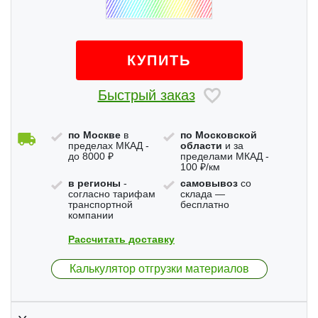
КУПИТЬ
Быстрый заказ
по Москве
в
по Московской
пределах МКАД -
области
и за
до 8000 ₽
пределами МКАД -
100 ₽/км
в регионы
-
самовывоз
со
согласно тарифам
склада —
транспортной
бесплатно
компании
Рассчитать доставку
Калькулятор отгрузки материалов