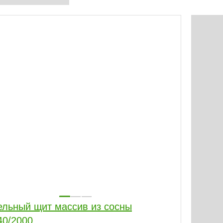
й щит массив из сосны
40/2000