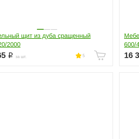
льный щит из дуба сращенный
Мебе
20/2000
600/
65
16 
5
за шт.