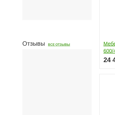
Отзывы
Мебе
ВСЕ ОТЗЫВЫ
600/
24 