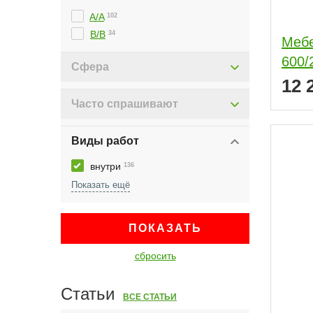
A/A
102
B/B
34
Мебе
600/
Сфера
12 
Часто спрашивают
Виды работ
внутри
136
ПОКАЗАТЬ
сбросить
Статьи
ВСЕ СТАТЬИ