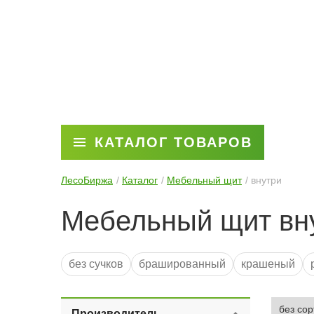
КАТАЛОГ ТОВАРОВ
ЛесоБиржа
Каталог
Мебельный щит
внутри
Мебельный щит вн
без сучков
брашированный
крашеный
Производитель