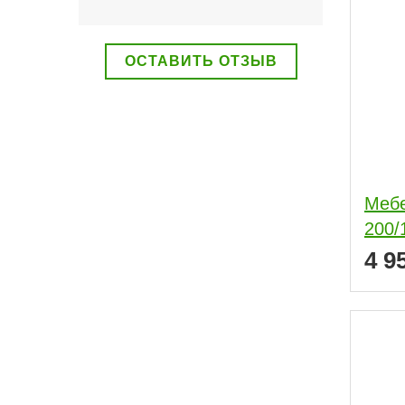
ОСТАВИТЬ ОТЗЫВ
Мебе
200/
4 9