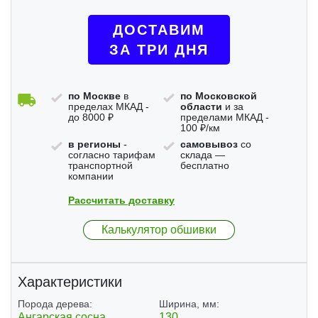
ДОСТАВИМ
ЗА ТРИ ДНЯ
по Москве
в
по Московской
пределах МКАД -
области
и за
до 8000 ₽
пределами МКАД -
100 ₽/км
в регионы
-
самовывоз
со
согласно тарифам
склада —
транспортной
бесплатно
компании
Рассчитать доставку
Калькулятор обшивки
Характеристики
Порода дерева:
Ширина, мм:
Ангарская сосна
130