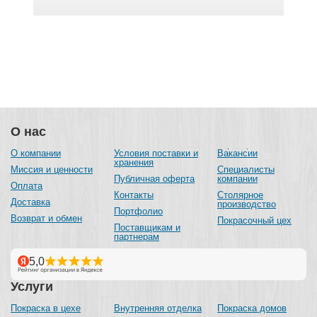
О нас
О компании
Условия поставки и
Вакансии
хранения
Миссия и ценности
Специалисты
Публичная оферта
компании
Оплата
Контакты
Столярное
Доставка
производство
Портфолио
Возврат и обмен
Покрасочный цех
Поставщикам и
партнерам
Услуги
Покраска в цехе
Внутренняя отделка
Покраска домов