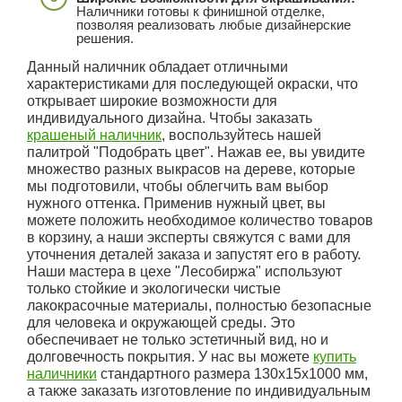
Наличники готовы к финишной отделке,
позволяя реализовать любые дизайнерские
решения.
Данный наличник обладает отличными
характеристиками для последующей окраски, что
открывает широкие возможности для
индивидуального дизайна. Чтобы заказать
крашеный наличник
, воспользуйтесь нашей
палитрой "Подобрать цвет". Нажав ее, вы увидите
множество разных выкрасов на дереве, которые
мы подготовили, чтобы облегчить вам выбор
нужного оттенка. Применив нужный цвет, вы
можете положить необходимое количество товаров
в корзину, а наши эксперты свяжутся с вами для
уточнения деталей заказа и запустят его в работу.
Наши мастера в цехе "Лесобиржа" используют
только стойкие и экологически чистые
лакокрасочные материалы, полностью безопасные
для человека и окружающей среды. Это
обеспечивает не только эстетичный вид, но и
долговечность покрытия. У нас вы можете
купить
наличники
стандартного размера 130x15x1000 мм,
а также заказать изготовление по индивидуальным