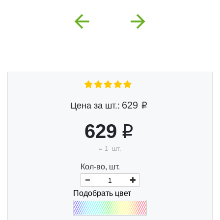
Previous
Next
629
Цена за шт.:
629
=
1
шт.
Кол-во, шт.
Подобрать цвет