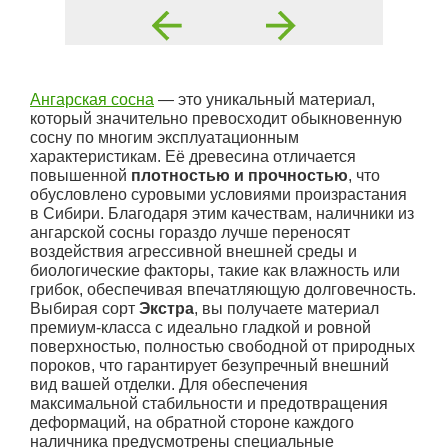
Ангарская сосна
— это уникальный материал,
который значительно превосходит обыкновенную
сосну по многим эксплуатационным
характеристикам. Её древесина отличается
повышенной
плотностью и прочностью
, что
обусловлено суровыми условиями произрастания
в Сибири. Благодаря этим качествам, наличники из
ангарской сосны гораздо лучше переносят
воздействия агрессивной внешней среды и
биологические факторы, такие как влажность или
грибок, обеспечивая впечатляющую долговечность.
Выбирая сорт
Экстра
, вы получаете материал
премиум-класса с идеально гладкой и ровной
поверхностью, полностью свободной от природных
пороков, что гарантирует безупречный внешний
вид вашей отделки. Для обеспечения
максимальной стабильности и предотвращения
деформаций, на обратной стороне каждого
наличника предусмотрены специальные