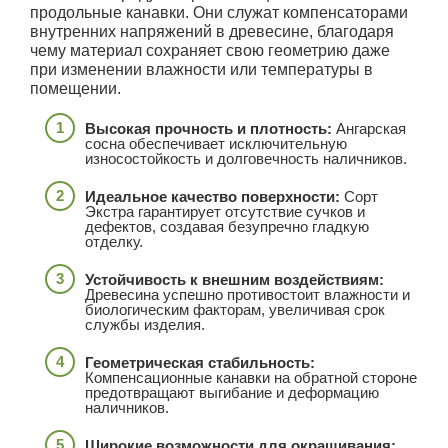
продольные канавки. Они служат компенсаторами
внутренних напряжений в древесине, благодаря
чему материал сохраняет свою геометрию даже
при изменении влажности или температуры в
помещении.
Высокая прочность и плотность:
Ангарская
сосна обеспечивает исключительную
износостойкость и долговечность наличников.
Идеальное качество поверхности:
Сорт
Экстра гарантирует отсутствие сучков и
дефектов, создавая безупречно гладкую
отделку.
Устойчивость к внешним воздействиям:
Древесина успешно противостоит влажности и
биологическим факторам, увеличивая срок
службы изделия.
Геометрическая стабильность:
Компенсационные канавки на обратной стороне
предотвращают выгибание и деформацию
наличников.
Широкие возможности для окрашивания: