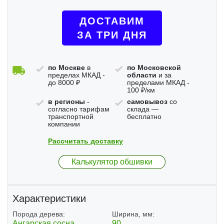
ДОСТАВИМ
ЗА ТРИ ДНЯ
по Москве
в
по Московской
пределах МКАД -
области
и за
до 8000 ₽
пределами МКАД -
100 ₽/км
в регионы
-
самовывоз
со
согласно тарифам
склада —
транспортной
бесплатно
компании
Рассчитать доставку
Калькулятор обшивки
Характеристики
Порода дерева:
Ширина, мм:
Ангарская сосна
90