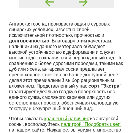
Ангарская сосна, произрастающая в суровых
сибирских условиях, известна своей
исключительной плотностью, прочностью и
долговечностью
. Благодаря этим качествам,
наличники из данного материала обладают
высокой устойчивостью к деформации и служат
многие годы, сохраняя свой первозданный вид. По
сравнению с более дорогими породами, такими как
дуб или ясень, ангарская сосна предлагает
превосходное качество по более доступной цене,
делая этот премиальный выбор рациональным
вложением. Представленный у нас
сорт "Экстра"
гарантирует идеально гладкую поверхность без
единого сучка, смоляного кармана или других
естественных пороков, обеспечивая однородную
текстуру и безупречный внешний вид.
Чтобы заказать
крашеный наличник
из ангарской
сосны, воспользуйтесь
палитрой "Подобрать цвет"
на нашем сайте. Нажав ее, вы увидите множество