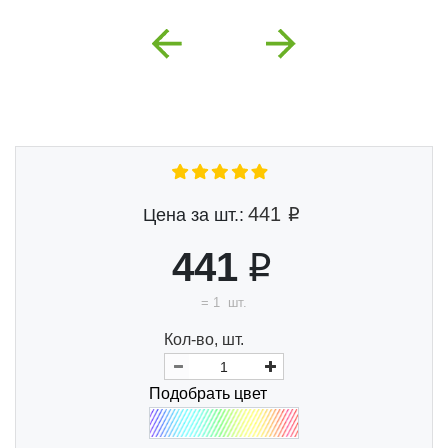
Previous
Next
441
Цена за шт.:
441
=
1
шт.
Кол-во, шт.
Подобрать цвет