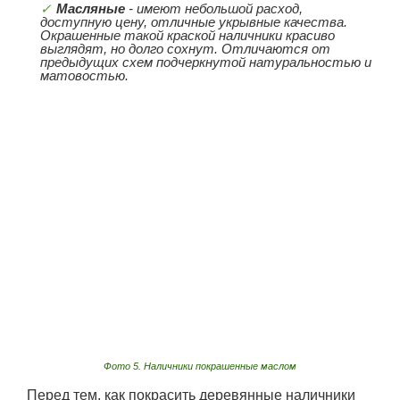
Масляные
- имеют небольшой расход,
доступную цену, отличные укрывные качества.
Окрашенные такой краской наличники красиво
выглядят, но долго сохнут. Отличаются от
предыдущих схем подчеркнутой натуральностью и
матовостью.
Фото 5. Наличники покрашенные маслом
Перед тем, как покрасить деревянные наличники