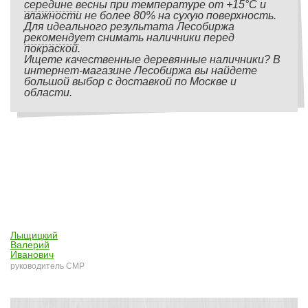
середине весны при температуре от +15°С и
влажности не более 80% на сухую поверхность.
Для идеального результата Лесобиржа
рекомендует снимать наличники перед
покраской.
Ищете качественные деревянные наличники? В
интернет-магазине Лесобиржа вы найдете
большой выбор с доставкой по Москве и
области.
Лыщицкий
Валерий
Иванович
руководитель СМР