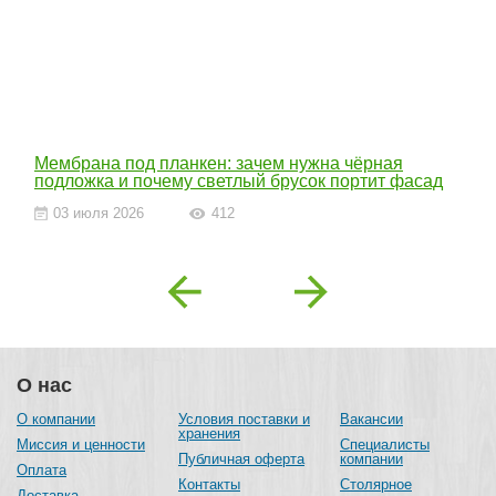
Мембрана под планкен: зачем нужна чёрная
подложка и почему светлый брусок портит фасад
03 июля 2026
412
Previous
Next
О нас
О компании
Условия поставки и
Вакансии
хранения
Миссия и ценности
Специалисты
Публичная оферта
компании
Оплата
Контакты
Столярное
Доставка