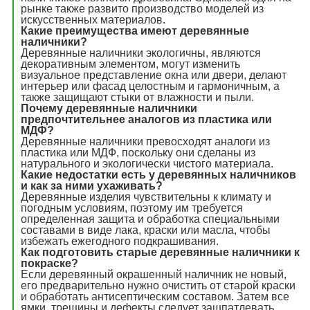
рынке также развито производство моделей из
искусственных материалов.
Какие преимущества имеют деревянные
наличники?
Деревянные наличники экологичны, являются
декоративным элементом, могут изменить
визуальное представление окна или двери, делают
интерьер или фасад целостным и гармоничным, а
также защищают стыки от влажности и пыли.
Почему деревянные наличники
предпочтительнее аналогов из пластика или
МДФ?
Деревянные наличники превосходят аналоги из
пластика или МДФ, поскольку они сделаны из
натурального и экологически чистого материала.
Какие недостатки есть у деревянных наличников
и как за ними ухаживать?
Деревянные изделия чувствительны к климату и
погодным условиям, поэтому им требуется
определенная защита и обработка специальными
составами в виде лака, краски или масла, чтобы
избежать ежегодного подкрашивания.
Как подготовить старые деревянные наличники к
покраске?
Если деревянный окрашенный наличник не новый,
его предварительно нужно очистить от старой краски
и обработать антисептическим составом. Затем все
ямки, трещины и дефекты следует зашпатлевать.