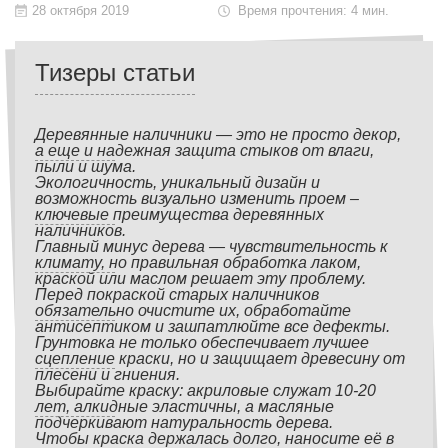
28 октября 2019
Время прочтения: 4 мин.
Тизеры статьи
Деревянные наличники — это не просто декор,
а еще и надежная защита стыков от влаги,
пыли и шума.
Экологичность, уникальный дизайн и
возможность визуально изменить проем –
ключевые преимущества деревянных
наличников.
Главный минус дерева — чувствительность к
климату, но правильная обработка лаком,
краской или маслом решает эту проблему.
Перед покраской старых наличников
обязательно очистите их, обработайте
антисептиком и зашпатлюйте все дефекты.
Грунтовка не только обеспечивает лучшее
сцепление краски, но и защищает древесину от
плесени и гниения.
Выбирайте краску: акриловые служат 10-20
лет, алкидные эластичны, а масляные
подчеркивают натуральность дерева.
Чтобы краска держалась долго, наносите её в