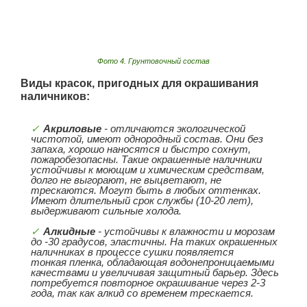
Фото 4. Грунтовочный состав
Виды красок, пригодных для окрашивания
наличников:
Акриловые
- отличаются экологической
чистотой, имеют однородный состав. Они без
запаха, хорошо наносятся и быстро сохнут,
пожаробезопасны. Такие окрашенные наличники
устойчивы к моющим и химическим средствам,
долго не выгорают, не выцветают, не
трескаются. Могут быть в любых оттенках.
Имеют длительный срок службы (10-20 лет),
выдерживают сильные холода.
Алкидные
- устойчивы к влажности и морозам
до -30 градусов, эластичны. На таких окрашенных
наличниках в процессе сушки появляется
тонкая пленка, обладающая водонепроницаемыми
качествами и увеличивая защитный барьер. Здесь
потребуется повторное окрашивание через 2-3
года, так как алкид со временем трескается.