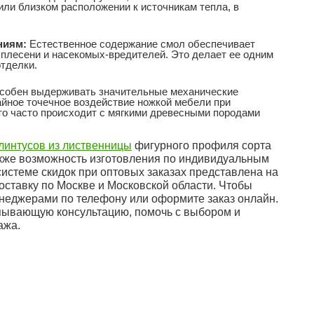
или близком расположении к источникам тепла, в
ниям:
Естественное содержание смол обеспечивает
 плесени и насекомых-вредителей. Это делает ее одним
тделки.
собен выдерживать значительные механические
айное точечное воздействие ножкой мебели при
что часто происходит с мягкими древесными породами
линтусов из лиственницы
фигурного профиля сорта
акже возможность изготовления по индивидуальным
истеме скидок при оптовых заказах представлена на
ставку по Москве и Московской области. Чтобы
енеджерами по телефону или оформите заказ онлайн.
пывающую консультацию, помочь с выбором и
ажа.