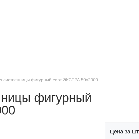
из лиственницы фигурный сорт ЭКСТРА 50x2000
нницы фигурный
000
Цена за шт.