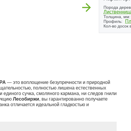
Next
Порода дерев
Лиственниц
Толщина, мм:
Пл
Профиль:
Кол-во досок в
РА
— это воплощение безупречности и природной
 тщательностью, полностью лишена естественных
и единого сучка, смоляного кармана, ни следов гнили
дукцию
Лесобиржи
, вы гарантированно получаете
анка отличается идеальной гладкостью и