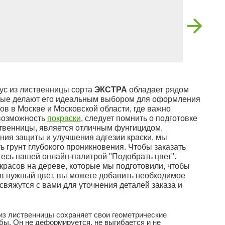
ус из лиственницы сорта
ЭКСТРА
обладает рядом
орые делают его идеальным выбором для оформления
ов в Москве и Московской области, где важно
 возможность
покраски
, следует помнить о подготовке
твенницы, является отличным фунгицидом,
ния защиты и улучшения адгезии краски, мы
 грунт глубокого проникновения. Чтобы заказать
есь нашей онлайн-палитрой "Подобрать цвет".
красов на дереве, которые мы подготовили, чтобы
в нужный цвет, вы можете добавить необходимое
 свяжутся с вами для уточнения деталей заказа и
з лиственницы сохраняет свои геометрические
бы. Он не деформируется, не выгибается и не