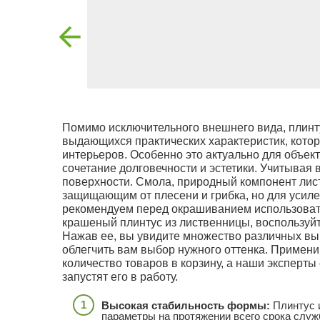
Помимо исключительного внешнего вида, плинт
выдающихся практических характеристик, кот
интерьеров. Особенно это актуально для объект
сочетание долговечности и эстетики. Учитывая
поверхности. Смола, природный компонент лис
защищающим от плесени и грибка, но для усиле
рекомендуем перед окрашиванием использовать
крашеный плинтус из лиственницы, воспользуйт
Нажав ее, вы увидите множество различных вы
облегчить вам выбор нужного оттенка. Примени
количество товаров в корзину, а наши эксперты
запустят его в работу.
Высокая стабильность формы:
Плинтус и
параметры на протяжении всего срока служ