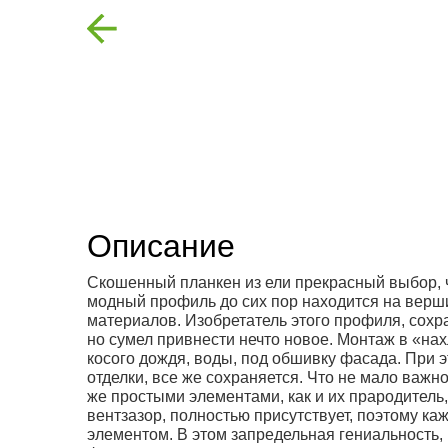
Previous
Описание
Скошенный планкен из ели прекрасный выбор, ч
модный профиль до сих пор находится на верш
материалов. Изобретатель этого профиля, сох
но сумел привнести нечто новое. Монтаж в «нахл
косого дождя, воды, под обшивку фасада. При э
отделки, все же сохраняется. Что не мало важн
же простыми элементами, как и их прародитель
вентзазор, полностью присутствует, поэтому к
элементом. В этом запредельная гениальность,