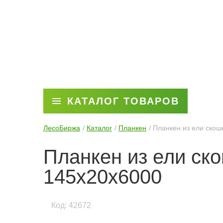
КАТАЛОГ ТОВАРОВ
ЛесоБиржа
Каталог
Планкен
Планкен из ели скош
Планкен из ели ск
145x20x6000
Код: 42672