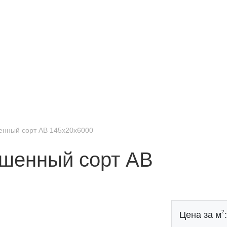
енный сорт АВ 145x20x6000
ошенный сорт АВ
2
Цена за м
: