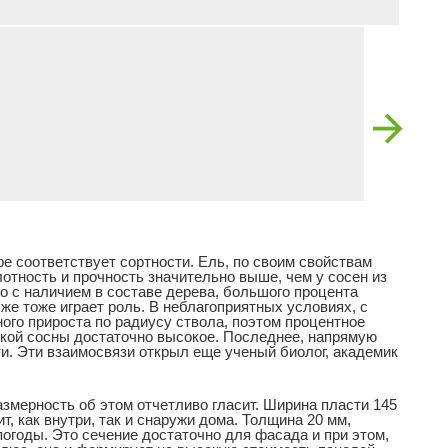
е соответствует сортности. Ель, по своим свойствам
отность и прочность значительно выше, чем у сосен из
о с наличием в составе дерева, большого процента
же тоже играет роль. В неблагоприятных условиях, с
ого прироста по радиусу ствола, поэтом процентное
ской сосны достаточно высокое. Последнее, напрямую
ти. Эти взаимосвязи открыл еще ученый биолог, академик
змерность об этом отчетливо гласит. Ширина пласти 145
т, как внутри, так и снаружи дома. Толщина 20 мм,
погоды. Это сечение достаточно для фасада и при этом,