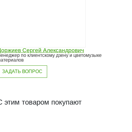
Доржиев Сергей Александрович
енеджер по клиентскому дзену и цветомузыке
атериалов
ЗАДАТЬ ВОПРОС