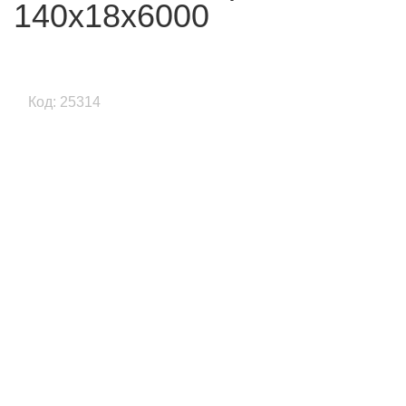
140х18х6000
Код: 25314