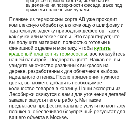
процессе термообработки, исключая их
выделение на поверхности фасада, даже под
прямыми солнечными лучами.
Планкен из термососны сорта АВ уже проходит
комплексную обработку, включающую шлифовку и
тщательную заделку природных дефектов, таких
как сучки или мелкие сколы. Это гарантирует, что
вы получите материал, полностью готовый к
финишной отделке и монтажу. Чтобы
купить
крашеный планкен из термососны
, воспользуйтесь
нашей палитрой "Подобрать цвет". Нажав ее, вы
увидите множество различных выкрасов на
дереве, разработанных для облегчения выбора
идеального оттенка. После применения нужного
цвета, вы можете добавить необходимое
количество товаров в корзину. Наши эксперты из
Лесобиржи свяжутся с вами для уточнения деталей
заказа и запустят его в работу. Мы также
предлагаем профессиональные услуги по монтажу
планкена, обеспечивая безупречный результат для
вашего объекта в Москве.