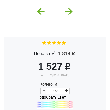
Previous
Next
2
1 818
Цена за м
:
1 527
2
=
1
штука
(
0.84
м
)
Кол-во,
м
2
Подобрать цвет