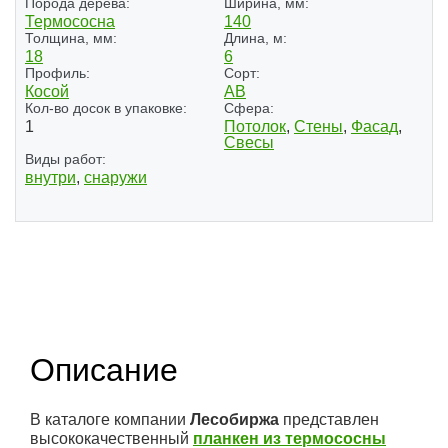
Порода дерева:
Ширина, мм:
Термососна
140
Толщина, мм:
Длина, м:
18
6
Профиль:
Сорт:
Косой
АВ
Кол-во досок в упаковке:
Сфера:
1
Потолок
,
Стены
,
Фасад
,
Свесы
Виды работ:
внутри
,
снаружи
Описание
В каталоге компании
Лесобиржа
представлен
высококачественный
планкен из термососны