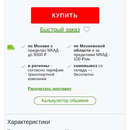
КУПИТЬ
Быстрый заказ
по Москве
в
по Московской
пределах МКАД -
области
и за
до 8000 ₽
пределами МКАД -
100 ₽/км
в регионы
-
самовывоз
со
согласно тарифам
склада —
транспортной
бесплатно
компании
Рассчитать доставку
Калькулятор обшивки
Характеристики