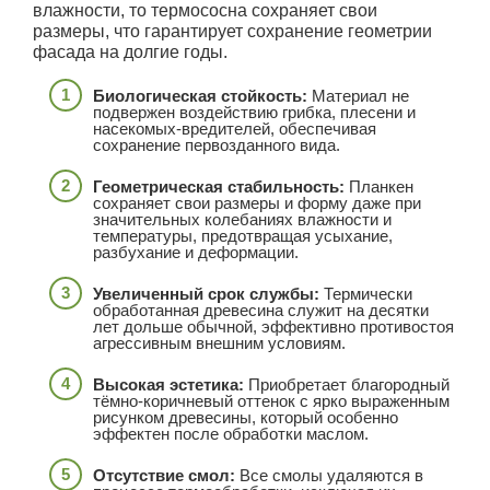
влажности, то термососна сохраняет свои
размеры, что гарантирует сохранение геометрии
фасада на долгие годы.
Биологическая стойкость:
Материал не
подвержен воздействию грибка, плесени и
насекомых-вредителей, обеспечивая
сохранение первозданного вида.
Геометрическая стабильность:
Планкен
сохраняет свои размеры и форму даже при
значительных колебаниях влажности и
температуры, предотвращая усыхание,
разбухание и деформации.
Увеличенный срок службы:
Термически
обработанная древесина служит на десятки
лет дольше обычной, эффективно противостоя
агрессивным внешним условиям.
Высокая эстетика:
Приобретает благородный
тёмно-коричневый оттенок с ярко выраженным
рисунком древесины, который особенно
эффектен после обработки маслом.
Отсутствие смол:
Все смолы удаляются в