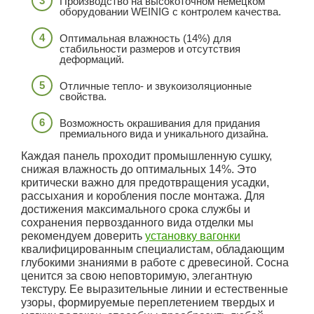
Производство на высокоточном немецком
оборудовании WEINIG с контролем качества.
Оптимальная влажность (14%) для
стабильности размеров и отсутствия
деформаций.
Отличные тепло- и звукоизоляционные
свойства.
Возможность окрашивания для придания
премиального вида и уникального дизайна.
Каждая панель проходит промышленную сушку,
снижая влажность до оптимальных 14%. Это
критически важно для предотвращения усадки,
рассыхания и коробления после монтажа. Для
достижения максимального срока службы и
сохранения первозданного вида отделки мы
рекомендуем доверить
установку вагонки
квалифицированным специалистам, обладающим
глубокими знаниями в работе с древесиной. Сосна
ценится за свою неповторимую, элегантную
текстуру. Ее выразительные линии и естественные
узоры, формируемые переплетением твердых и