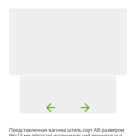
Представленная вагонка штиль сорт АВ размером
96x13 мм обладает исключительной прочностью и