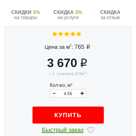
СКИДКИ
5%
СКИДКА
5%
СКИДКА
на товары
на услуги
за отзыв
2
765
Цена за м
:
3 670
2
=
1
упаковка
(
4.8
м
)
Кол-во,
м
2
КУПИТЬ
Быстрый заказ