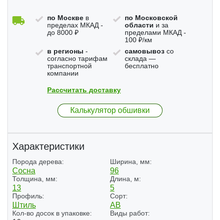
по Москве
в
по Московской
пределах МКАД -
области
и за
до 8000 ₽
пределами МКАД -
100 ₽/км
в регионы
-
самовывоз
со
согласно тарифам
склада —
транспортной
бесплатно
компании
Рассчитать доставку
Калькулятор обшивки
Характеристики
Порода дерева:
Ширина, мм:
Сосна
96
Толщина, мм:
Длина, м:
13
5
Профиль:
Сорт:
Штиль
АВ
Кол-во досок в упаковке:
Виды работ: