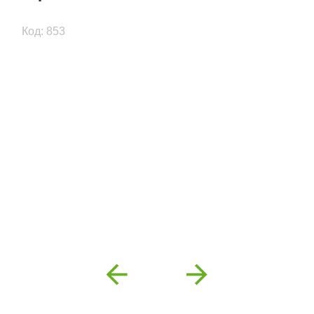
Код: 853
Previous
Next