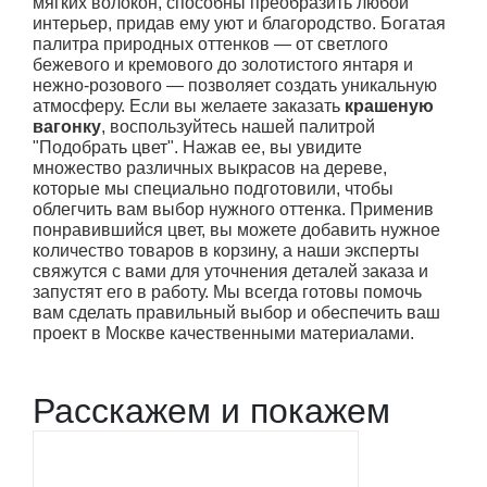
мягких волокон, способны преобразить любой
интерьер, придав ему уют и благородство. Богатая
палитра природных оттенков — от светлого
бежевого и кремового до золотистого янтаря и
нежно-розового — позволяет создать уникальную
атмосферу. Если вы желаете заказать
крашеную
вагонку
, воспользуйтесь нашей палитрой
"Подобрать цвет". Нажав ее, вы увидите
множество различных выкрасов на дереве,
которые мы специально подготовили, чтобы
облегчить вам выбор нужного оттенка. Применив
понравившийся цвет, вы можете добавить нужное
количество товаров в корзину, а наши эксперты
свяжутся с вами для уточнения деталей заказа и
запустят его в работу. Мы всегда готовы помочь
вам сделать правильный выбор и обеспечить ваш
проект в Москве качественными материалами.
Расскажем и покажем