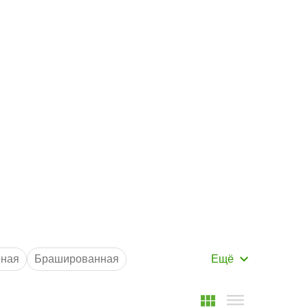
Маршрут к складу
Рассчитать доставку
ная
Брашированная