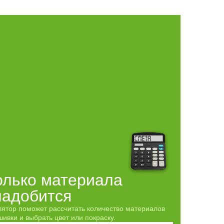
олько материала
надобится
лятор поможет рассчитать количество материалов
ивки и выбрать цвет или покраску.