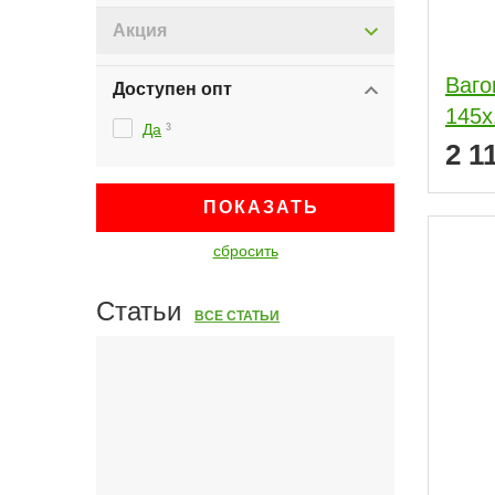
Акция
Ваго
Доступен опт
145x
Да
3
2 1
ПОКАЗАТЬ
сбросить
Статьи
ВСЕ СТАТЬИ