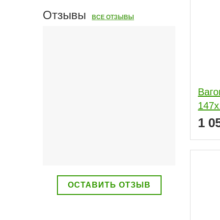
Отзывы
ВСЕ ОТЗЫВЫ
Ваго
147x
1 0
ОСТАВИТЬ ОТЗЫВ