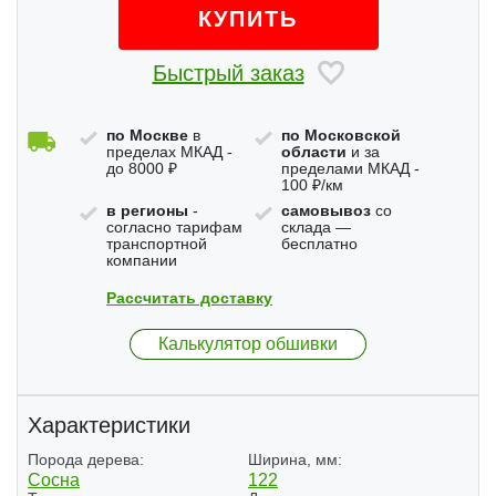
КУПИТЬ
Быстрый заказ
по Москве
в
по Московской
пределах МКАД -
области
и за
до 8000 ₽
пределами МКАД -
100 ₽/км
в регионы
-
самовывоз
со
согласно тарифам
склада —
транспортной
бесплатно
компании
Рассчитать доставку
Калькулятор обшивки
Характеристики
Порода дерева:
Ширина, мм:
Сосна
122