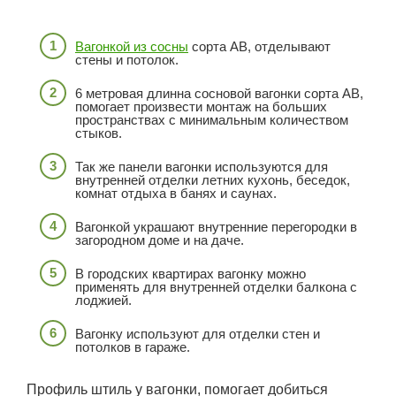
Вагонкой из сосны
сорта АВ, отделывают
стены и потолок.
6 метровая длинна сосновой вагонки сорта АВ,
помогает произвести монтаж на больших
пространствах с минимальным количеством
стыков.
Так же панели вагонки используются для
внутренней отделки летних кухонь, беседок,
комнат отдыха в банях и саунах.
Вагонкой украшают внутренние перегородки в
загородном доме и на даче.
В городских квартирах вагонку можно
применять для внутренней отделки балкона с
лоджией.
Вагонку используют для отделки стен и
потолков в гараже.
Профиль штиль у вагонки, помогает добиться