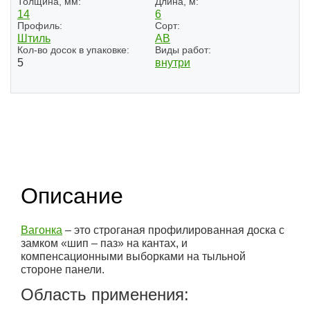
Толщина, мм:
Длина, м:
14
6
Профиль:
Сорт:
Штиль
АВ
Кол-во досок в упаковке:
Виды работ:
5
внутри
Описание
Вагонка
– это строганая профилированная доска с
замком «шип – паз» на кантах, и
компенсационными выборками на тыльной
стороне панели.
Область применения: