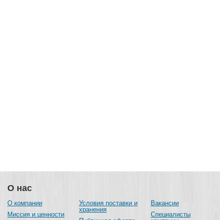
2
О нас
О компании
Условия поставки и
Вакансии
хранения
Миссия и ценности
Специалисты