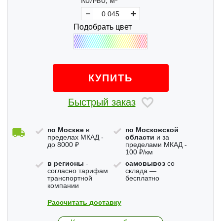
Кол-во,
м
Подобрать цвет
КУПИТЬ
Быстрый заказ
по Москве
в
по Московской
пределах МКАД -
области
и за
до 8000 ₽
пределами МКАД -
100 ₽/км
в регионы
-
самовывоз
со
согласно тарифам
склада —
транспортной
бесплатно
компании
Рассчитать доставку