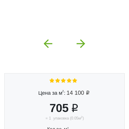
Previous
Next
2
14 100
Цена за м
:
705
2
=
1
упаковка
(
0.05
м
)
2