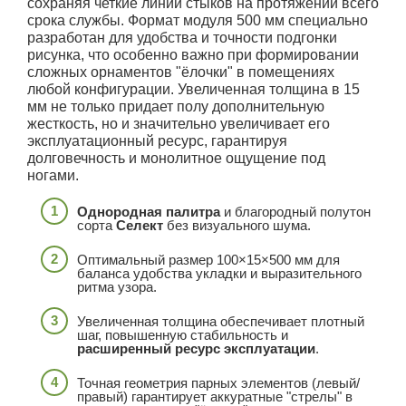
сохраняя четкие линии стыков на протяжении всего
срока службы. Формат модуля 500 мм специально
разработан для удобства и точности подгонки
рисунка, что особенно важно при формировании
сложных орнаментов "ёлочки" в помещениях
любой конфигурации. Увеличенная толщина в 15
мм не только придает полу дополнительную
жесткость, но и значительно увеличивает его
эксплуатационный ресурс, гарантируя
долговечность и монолитное ощущение под
ногами.
Однородная палитра
и благородный полутон
сорта
Селект
без визуального шума.
Оптимальный размер 100×15×500 мм для
баланса удобства укладки и выразительного
ритма узора.
Увеличенная толщина обеспечивает плотный
шаг, повышенную стабильность и
расширенный ресурс эксплуатации
.
Точная геометрия парных элементов (левый/
правый) гарантирует аккуратные "стрелы" в