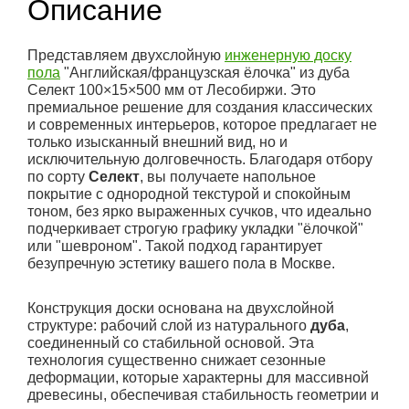
Описание
Представляем двухслойную
инженерную доску
пола
"Английская/французская ёлочка" из дуба
Селект 100×15×500 мм от Лесобиржи. Это
премиальное решение для создания классических
и современных интерьеров, которое предлагает не
только изысканный внешний вид, но и
исключительную долговечность. Благодаря отбору
по сорту
Селект
, вы получаете напольное
покрытие с однородной текстурой и спокойным
тоном, без ярко выраженных сучков, что идеально
подчеркивает строгую графику укладки "ёлочкой"
или "шевроном". Такой подход гарантирует
безупречную эстетику вашего пола в Москве.
Конструкция доски основана на двухслойной
структуре: рабочий слой из натурального
дуба
,
соединенный со стабильной основой. Эта
технология существенно снижает сезонные
деформации, которые характерны для массивной
древесины, обеспечивая стабильность геометрии и