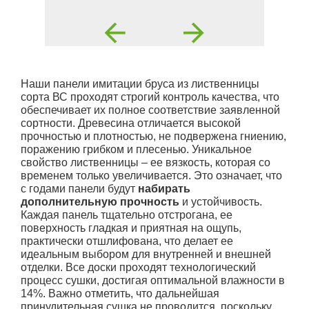
Наши панели имитации бруса из лиственницы
сорта ВС проходят строгий контроль качества, что
обеспечивает их полное соответствие заявленной
сортности. Древесина отличается высокой
прочностью и плотностью, не подвержена гниению,
поражению грибком и плесенью. Уникальное
свойство лиственницы – ее вязкость, которая со
временем только увеличивается. Это означает, что
с годами панели будут
набирать
дополнительную прочность
и устойчивость.
Каждая панель тщательно отстрогана, ее
поверхность гладкая и приятная на ощупь,
практически отшлифована, что делает ее
идеальным выбором для внутренней и внешней
отделки. Все доски проходят технологический
процесс сушки, достигая оптимальной влажности в
14%. Важно отметить, что дальнейшая
принудительная сушка не проводится, поскольку