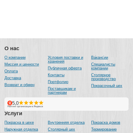
О нас
О компании
Условия поставки и
Вакансии
хранения
Миссия и ценности
Специалисты
Публичная оферта
компании
Оплата
Контакты
Столярное
Доставка
производство
Портфолио
Возврат и обмен
Покрасочный цех
Поставщикам и
партнерам
Услуги
Покраска в цехе
Внутренняя отделка
Покраска домов
Наружная отделка
Столярный цех
Термирование