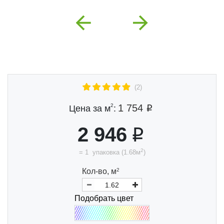
Previous
Next
(2)
2
1 754
Цена за м
:
2 946
2
=
1
упаковка
(
1.68
м
)
Кол-во,
м
2
Подобрать цвет