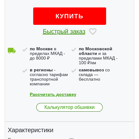
КУПИТЬ
Быстрый заказ
по Москве
в
по Московской
пределах МКАД -
области
и за
до 8000 ₽
пределами МКАД -
100 ₽/км
в регионы
-
самовывоз
со
согласно тарифам
склада —
транспортной
бесплатно
компании
Рассчитать доставку
Калькулятор обшивки
Характеристики