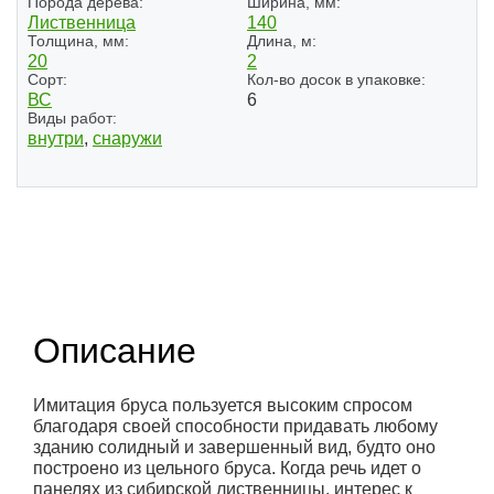
Порода дерева:
Ширина, мм:
Лиственница
140
Толщина, мм:
Длина, м:
20
2
Сорт:
Кол-во досок в упаковке:
ВС
6
Виды работ:
внутри
,
снаружи
(2)
Описание
Имитация бруса пользуется высоким спросом
благодаря своей способности придавать любому
зданию солидный и завершенный вид, будто оно
построено из цельного бруса. Когда речь идет о
панелях из сибирской лиственницы, интерес к