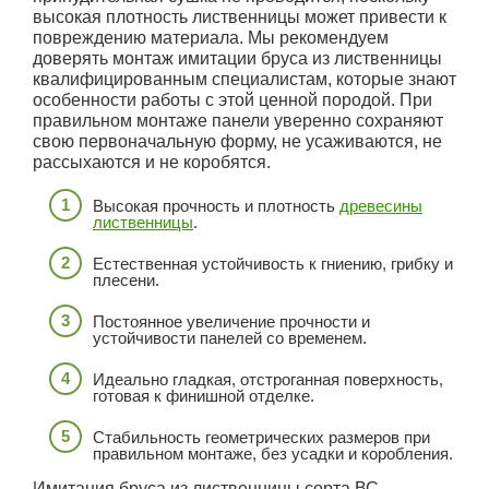
высокая плотность лиственницы может привести к
повреждению материала. Мы рекомендуем
доверять монтаж имитации бруса из лиственницы
квалифицированным специалистам, которые знают
особенности работы с этой ценной породой. При
правильном монтаже панели уверенно сохраняют
свою первоначальную форму, не усаживаются, не
рассыхаются и не коробятся.
Высокая прочность и плотность
древесины
лиственницы
.
Естественная устойчивость к гниению, грибку и
плесени.
Постоянное увеличение прочности и
устойчивости панелей со временем.
Идеально гладкая, отстроганная поверхность,
готовая к финишной отделке.
Стабильность геометрических размеров при
правильном монтаже, без усадки и коробления.
Имитация бруса из лиственницы сорта ВС