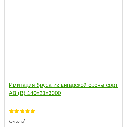
Имитация бруса из ангарской сосны сорт
АВ (В) 140x21x3000
2
Кол-во,
м