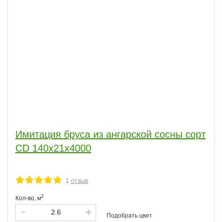
Имитация бруса из ангарской сосны сорт
CD 140x21x4000
1
отзыв
2
Кол-во,
м