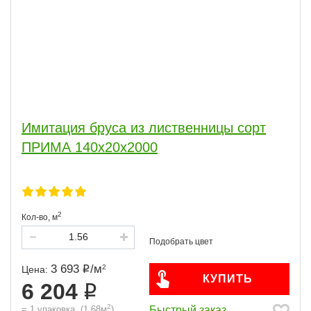
Имитация бруса из лиственницы сорт
ПРИМА 140x20x2000
2
Кол-во,
м
3 693
/
м
2
Цена:
КУПИТЬ
6 204
2
Быстрый заказ
=
1
упаковка
(
1,68
м
)