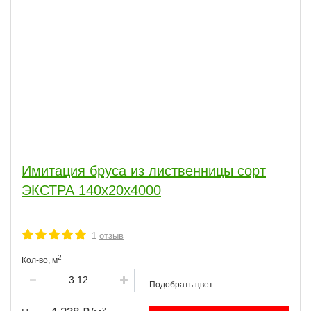
Имитация бруса из лиственницы сорт
ЭКСТРА 140x20x4000
1
отзыв
2
Кол-во,
м
2