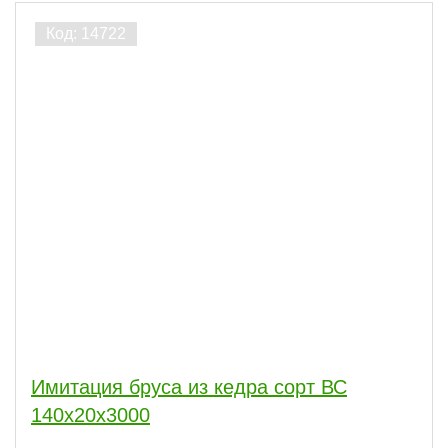
Виды работ
Акция
ПОКАЗАТЬ
сбросить
Имитация бруса из кедра сорт ВС
140x20x3000