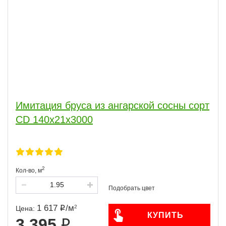
Имитация бруса из ангарской сосны сорт
CD 140x21x3000
2
Кол-во,
м
1 617
/
м
2
Цена:
КУПИТЬ
3 395