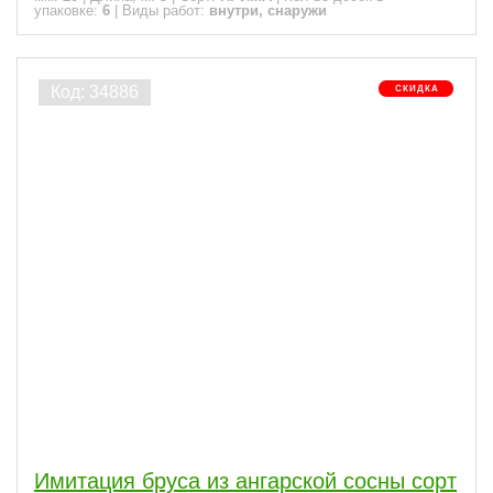
упаковке:
6
|
Виды работ:
внутри, снаружи
Имитация бруса из ангарской сосны сорт