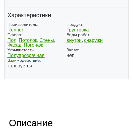
Характеристики
Производитель:
Продукт:
Renner
Грунтовка
Сфера:
Виды работ:
Пол
,
Потолок
,
Стены
,
внутри
,
снаружи
Фасад
,
Погонаж
Укрывистость:
Запах:
Полупрозрачная
нет
Взаимодействие:
колеруется
(1)
(2)
Описание