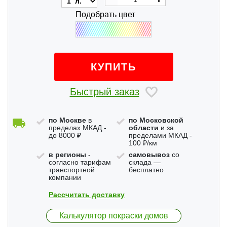
Подобрать цвет
КУПИТЬ
Быстрый заказ
по Москве
в
по Московской
пределах МКАД -
области
и за
до 8000 ₽
пределами МКАД -
100 ₽/км
в регионы
-
самовывоз
со
согласно тарифам
склада —
транспортной
бесплатно
компании
Рассчитать доставку
Калькулятор покраски домов