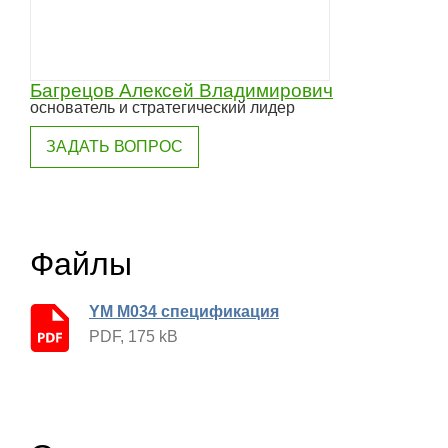
Багрецов Алексей Владимирович
основатель и стратегический лидер
ЗАДАТЬ ВОПРОС
Файлы
YМ М034 спецификация
PDF, 175 kB