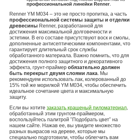
профессиональной линейки Renner
.
Renner YМ М034 – это не просто пропитка, а часть
профессиональной системы защиты и отделки
древесины
Renner, разработанной для
достижения максимальной долговечности и
эстетики. В его составе присутствуют воск и смолы,
дополненные антисептическими компонентами, что
гарантирует длительный срок службы
обработанного материала. Важно помнить, что для
достижения полного защитного и декоративного
эффекта, грунт-праймер
обязательно должен
быть перекрыт двумя слоями лака
. Мы
рекомендуем использовать лак, колерованный до
15% той же морилкой YМ М034, чтобы обеспечить
идеальное сочетание цвета и максимальную
защиту.
Если вы хотите
заказать крашеный пиломатериал
,
обработанный этим грунтом-праймером,
воспользуйтесь палитрой "Подобрать цвет" на
нашем сайте. Нажав ее, вы увидите множество
разных выкрасов на дереве, которые мы
специально подготовили, чтобы облегчить вам