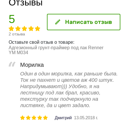
Отзывы
5
Написать отзыв
2 отзыва
Оставьте свой отзыв о товаре:
Адгезионный грунт-праймер под лак Renner
YМ М034
Морилка
Один в один морилка, как раньше была.
Ток не пахнет и цветов аж 400 штук.
Напридумывают))) Удобно, я на
лестницу под лак брал, красиво,
текстурку так подчеркнуло на
листвяке, да и цвет задало.
Дмитрий
13.05.2018 г.