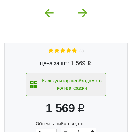
Previous
Next
(2)
1 569
Цена за шт.:
Калькулятор необходимого
кол-ва краски
1 569
Объем тары
Кол-во, шт.