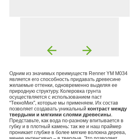
Одним из значимых преимуществ Renner YМ М034
является его способность придавать древесине
желаемые оттенки, одновременно выделяя ее
природную структуру. Колеровка грунта
осуществляется с использованием паст
“ТекноМих”, которые мы применяем. Их состав
позволяет создавать уникальный
контраст между
твердыми и мягкими слоями древесины
.
Представьте, как вода по-разному впитывается в
губку и в плотный камень: так же и наш праймер
проникает глубже в более мягкие волокна дерева,
менее интенсивно – в твердые. Это позволяет