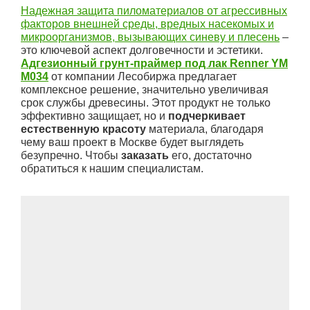
Надежная защита пиломатериалов от агрессивных
факторов внешней среды, вредных насекомых и
микроорганизмов, вызывающих синеву и плесень
–
это ключевой аспект долговечности и эстетики.
Адгезионный грунт-праймер под лак Renner YМ
М034
от компании Лесобиржа предлагает
комплексное решение, значительно увеличивая
срок службы древесины. Этот продукт не только
эффективно защищает, но и
подчеркивает
естественную красоту
материала, благодаря
чему ваш проект в Москве будет выглядеть
безупречно. Чтобы
заказать
его, достаточно
обратиться к нашим специалистам.