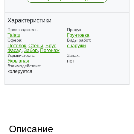
Характеристики
Производитель:
Продукт:
Talatu
Грунтовка
Сфера:
Виды работ:
Потолок
,
Стены
,
Брус
,
снаружи
Фасад
,
Забор
,
Погонаж
Укрывистость:
Запах:
Укрывная
нет
Взаимодействие:
колеруется
(1)
Описание