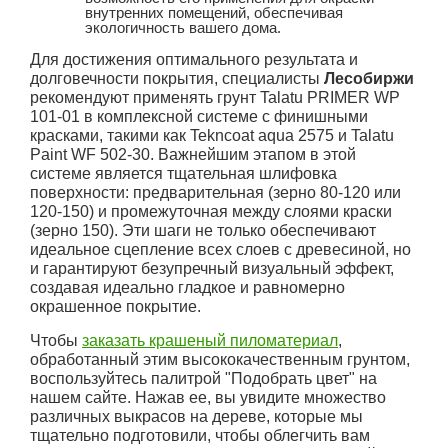
внутренних помещений, обеспечивая
экологичность вашего дома.
Для достижения оптимального результата и
долговечности покрытия, специалисты
Лесобиржи
рекомендуют применять грунт Talatu PRIMER WP
101-01 в комплексной системе с финишными
красками, такими как Tekncoat aqua 2575 и Talatu
Paint WF 502-30. Важнейшим этапом в этой
системе является тщательная шлифовка
поверхности: предварительная (зерно 80-120 или
120-150) и промежуточная между слоями краски
(зерно 150). Эти шаги не только обеспечивают
идеальное сцепление всех слоев с древесиной, но
и гарантируют безупречный визуальный эффект,
создавая идеально гладкое и равномерно
окрашенное покрытие.
Чтобы
заказать крашеный пиломатериал
,
обработанный этим высококачественным грунтом,
воспользуйтесь палитрой "Подобрать цвет" на
нашем сайте. Нажав ее, вы увидите множество
различных выкрасов на дереве, которые мы
тщательно подготовили, чтобы облегчить вам