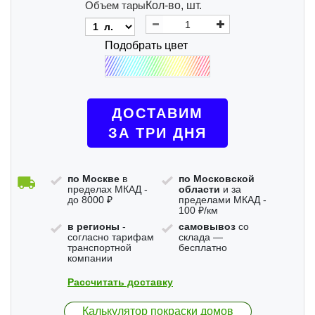
Объем тары
Кол-во, шт.
Подобрать цвет
ДОСТАВИМ
ЗА ТРИ ДНЯ
по Москве
в
по Московской
пределах МКАД -
области
и за
до 8000 ₽
пределами МКАД -
100 ₽/км
в регионы
-
самовывоз
со
согласно тарифам
склада —
транспортной
бесплатно
компании
Рассчитать доставку
Калькулятор покраски домов