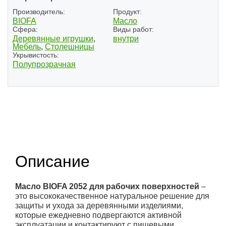
Производитель:
Продукт:
BIOFA
Масло
Сфера:
Виды работ:
Деревянные игрушки
,
внутри
Мебель
,
Столешницы
Укрывистость:
Полупрозрачная
(1)
Описание
Масло BIOFA 2052 для рабочих поверхностей
–
это высококачественное натуральное решение для
защиты и ухода за деревянными изделиями,
которые ежедневно подвергаются активной
эксплуатации и контактируют с пищевыми