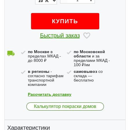
КУПИТЬ
Быстрый заказ
по Москве
в
по Московской
пределах МКАД -
области
и за
до 8000 ₽
пределами МКАД -
100 ₽/км
в регионы
-
самовывоз
со
согласно тарифам
склада —
транспортной
бесплатно
компании
Рассчитать доставку
Калькулятор покраски домов
Характеристики