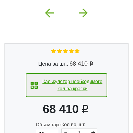
Previous
Next
68 410
Цена за шт.:
Калькулятор необходимого
кол-ва краски
68 410
Объем тары
Кол-во, шт.