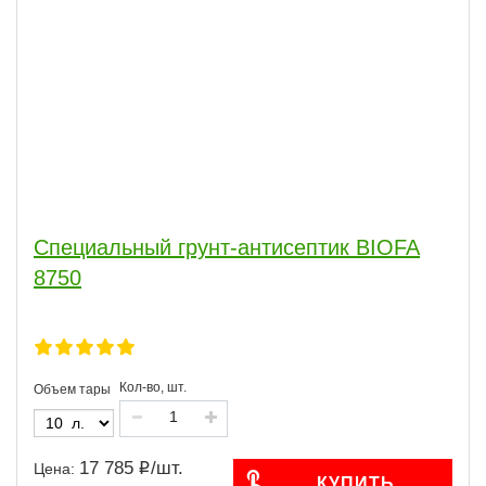
Специальный грунт-антисептик BIOFA
8750
Кол-во, шт.
Объем тары
17 785
/
шт.
Цена:
КУПИТЬ