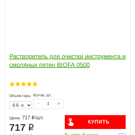
Растворитель для очистки инструмента и
смоляных пятен BIOFA 0500
Кол-во, шт.
Объем тары
717
/
шт.
Цена:
КУПИТЬ
717