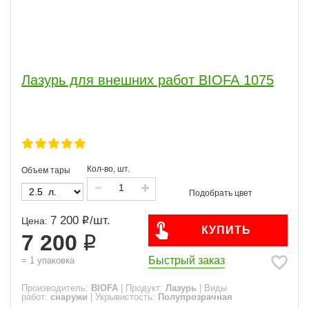
Лазурь для внешних работ BIOFA 1075
Кол-во, шт.
Объем тары
7 200
/
шт.
Цена:
КУПИТЬ
7 200
Быстрый заказ
=
1
упаковка
Производитель:
BIOFA
|
Продукт:
Лазурь
|
Виды
работ:
снаружи
|
Укрывистость:
Полупрозрачная