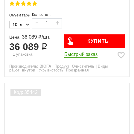
Кол-во, шт.
Объем тары
36 089
/
шт.
Цена:
КУПИТЬ
36 089
Быстрый заказ
=
1
упаковка
Производитель:
BIOFA
|
Продукт:
Очиститель
|
Виды
работ:
внутри
|
Укрывистость:
Прозрачная