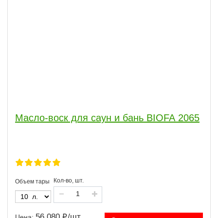
Масло-воск для саун и бань BIOFA 2065
Кол-во, шт.
Объем тары
56 080
/
шт.
Цена: