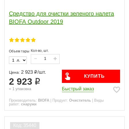
Средство для очистки зеленого налета
BIOFA Outdoor 2019
Кол-во, шт.
Объем тары
2 923
/
шт.
Цена:
КУПИТЬ
2 923
Быстрый заказ
=
1
упаковка
Производитель:
BIOFA
|
Продукт:
Очиститель
|
Виды
работ:
снаружи