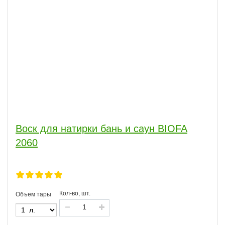
Воск для натирки бань и саун BIOFA
2060
Кол-во, шт.
Объем тары