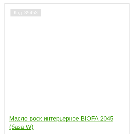
Масло-воск интерьерное BIOFA 2045
(база W)