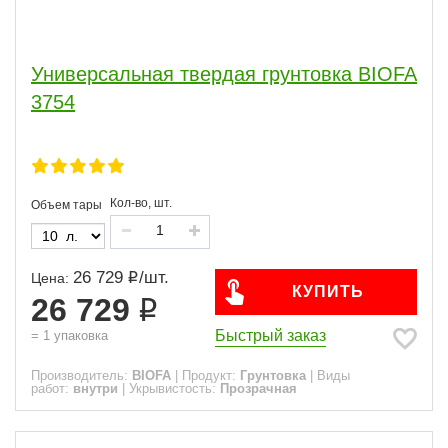
Универсальная твердая грунтовка BIOFA
3754
Кол-во, шт.
Объем тары
26 729
/
шт.
Цена:
КУПИТЬ
26 729
Быстрый заказ
=
1
упаковка
Производитель:
BIOFA
|
Продукт:
Грунтовка
|
Виды
работ:
внутри
|
Укрывистость:
Прозрачная