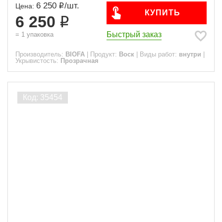
6 250
/
шт.
Цена:
КУПИТЬ
6 250
Быстрый заказ
=
1
упаковка
Производитель:
BIOFA
|
Продукт:
Воск
|
Виды работ:
внутри
|
Укрывистость:
Прозрачная