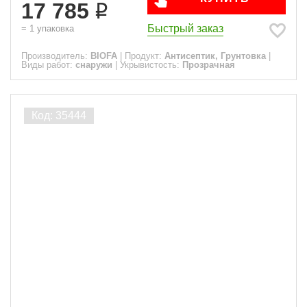
17 785
Быстрый заказ
=
1
упаковка
Производитель:
BIOFA
|
Продукт:
Антисептик, Грунтовка
|
Виды работ:
снаружи
|
Укрывистость:
Прозрачная