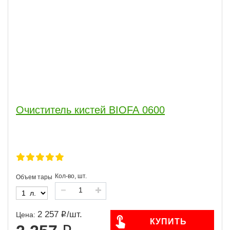
Очиститель кистей BIOFA 0600
Кол-во, шт.
Объем тары
2 257
/
шт.
Цена:
КУПИТЬ