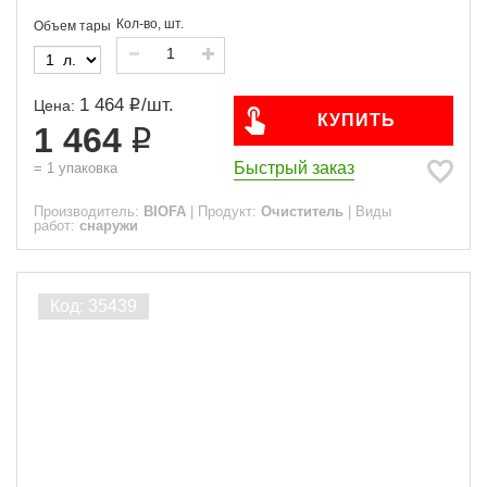
Кол-во, шт.
Объем тары
1 464
/
шт.
Цена:
КУПИТЬ
1 464
Быстрый заказ
=
1
упаковка
Производитель:
BIOFA
|
Продукт:
Очиститель
|
Виды
работ:
снаружи