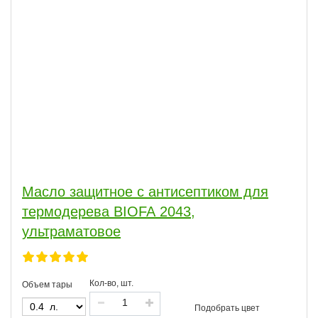
Масло защитное с антисептиком для
термодерева BIOFA 2043,
ультраматовое
Кол-во, шт.
Объем тары