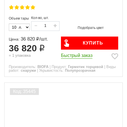
Кол-во, шт.
Объем тары
36 820
/
шт.
Цена:
КУПИТЬ
36 820
Быстрый заказ
=
1
упаковка
Производитель:
BIOFA
|
Продукт:
Герметик торцевой
|
Виды
работ:
снаружи
|
Укрывистость:
Полупрозрачная